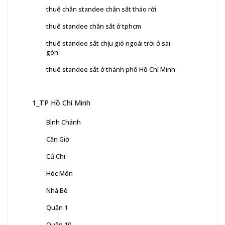
thuê chân standee chân sắt tháo rời
thuê standee chân sắt ở tphcm
thuê standee sắt chịu gió ngoài trời ở sài
gòn
thuê standee sắt ở thành phố Hồ Chí Minh
1_TP Hồ Chí Minh
Bình Chánh
Cần Giờ
Củ Chi
Hóc Môn
Nhà Bè
Quận 1
Quận 10