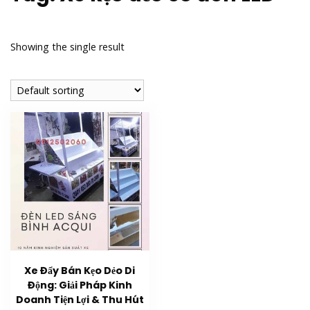
Showing the single result
Xe Đẩy Bán Kẹo Dẻo Di
Động: Giải Pháp Kinh
Doanh Tiện Lợi & Thu Hút