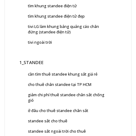
tìm khung standee điện tử
tìm khung standee điện tử đẹp
tivi LG làm khung bảng quảng cáo chân
đứng (standee điện tử)
tivi ngoài trời
1_STANDEE
cần tìm thuê standee khung sắt giá rẻ
cho thuê chân standee tại TP HCM
giảm chi phí thuê standee chân sắt chống
gió
ở đâu cho thuê standee chân sắt
standee sắt cho thuê
standee sắt ngoài trời cho thuê