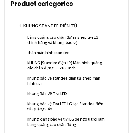
Product categories
1_KHUNG STANDEE ĐIỆN TỬ
bảng quảng cáo chân đứng ghép tivi LG
chính hãng và khung bảo vệ
chân màn hình standee
KHUNG [Standee điện tử] Màn hình quảng
cáo chân đứng 55 -100 Inch ...
khung bảo vệ standee điện tử ghép màn
hình tivi
Khung Bảo Vệ Tivi LED
Khung bảo vệ Tivi LED LG tạo Standee điện
tử Quảng Cáo
khung kiếng bảo vệ tivi LG để ngoài trời làm
bảng quảng cáo chân đứng