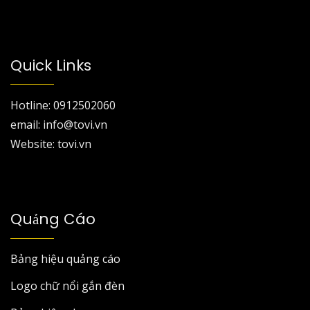
Quick Links
Hotline: 0912502060
email: info@tovi.vn
Website: tovi.vn
Quảng Cáo
Bảng hiệu quảng cáo
Logo chữ nổi gắn đèn