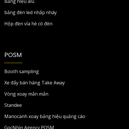
Bảng hiệu alu
bảng đèn led nhấp nháy
Hộp đèn vỉa hè có đèn
POSM
Booth sampling
Xe đẩy bán hàng Take Away
Vòng xoay mắn mắn
Standee
Manocanh xoay bảng hiệu quảng cáo
GocNhin Agency POSM