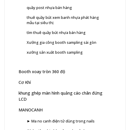
quầy post nhựa bán hàng
thuê quầy bút xem banh nhựa phát hàng
mẫu tại siêu thị
tìm thuê quầy bút nhựa bán hàng
Xưởng gia công booth sampling sài gòn
xưởng sản xuât booth sampling
Booth xoay tròn 360 độ
Cơ Khí
khung ghép màn hình quảng cáo chân đứng
LCD
MANOCANH
► Ma no canh điện tử dùng trong nails