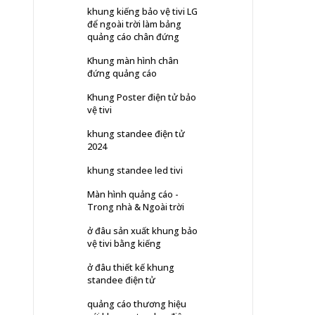
khung kiếng bảo vệ tivi LG
để ngoài trời làm bảng
quảng cáo chân đứng
Khung màn hình chân
đứng quảng cáo
Khung Poster điện tử bảo
vệ tivi
khung standee điện tử
2024
khung standee led tivi
Màn hình quảng cáo -
Trong nhà & Ngoài trời
ở đâu sản xuất khung bảo
vệ tivi bằng kiếng
ở đâu thiết kế khung
standee điện tử
quảng cáo thương hiệu