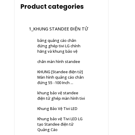
Product categories
1_KHUNG STANDEE ĐIỆN TỬ
bảng quảng cáo chân
đứng ghép tivi LG chính
hãng và khung bảo vệ
chân màn hình standee
KHUNG [Standee điện tử]
Màn hình quảng cáo chân
đứng 55 -100 Inch ...
khung bảo vệ standee
điện tử ghép màn hình tivi
Khung Bảo Vệ Tivi LED
Khung bảo vệ Tivi LED LG
tạo Standee điện tử
Quảng Cáo