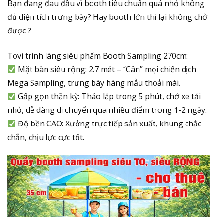
Bạn đang đau đầu vì booth tiêu chuẩn quá nhỏ không
đủ diện tích trưng bày? Hay booth lớn thì lại không chở
được ?
Tovi trình làng siêu phẩm Booth Sampling 270cm:
Mặt bàn siêu rộng: 2.7 mét – “Cân” mọi chiến dịch
Mega Sampling, trưng bày hàng mẫu thoải mái.
Gấp gọn thần kỳ: Tháo lắp trong 5 phút, chở xe tải
nhỏ, dễ dàng di chuyển qua nhiều điểm trong 1-2 ngày.
Độ bền CAO: Xưởng trực tiếp sản xuất, khung chắc
chắn, chịu lực cực tốt.