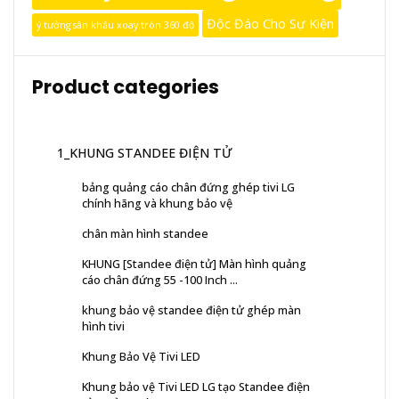
Độc Đáo Cho Sự Kiện
ý tưởng sân khấu xoay tròn 360 độ
Product categories
1_KHUNG STANDEE ĐIỆN TỬ
bảng quảng cáo chân đứng ghép tivi LG
chính hãng và khung bảo vệ
chân màn hình standee
KHUNG [Standee điện tử] Màn hình quảng
cáo chân đứng 55 -100 Inch ...
khung bảo vệ standee điện tử ghép màn
hình tivi
Khung Bảo Vệ Tivi LED
Khung bảo vệ Tivi LED LG tạo Standee điện