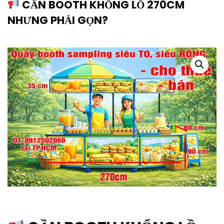
CẦN BOOTH KHỔNG LỒ 270CM
NHƯNG PHẢI GỌN?