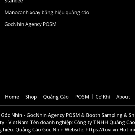
Standee
Manocanh xoay bảng hiệu quảng cáo
GocNhin Agency POSM
Home
Shop
Quảng Cáo
POSM
Cơ Khí
About
Góc Nhìn - GocNhin Agency POSM & Booth Sampling & She
ity - VietNam Tên doanh nghiệp: Công ty TNHH Quảng Cáo
 hiệu: Quảng Cáo Góc Nhìn Website: https://tovi.vn Hotlin