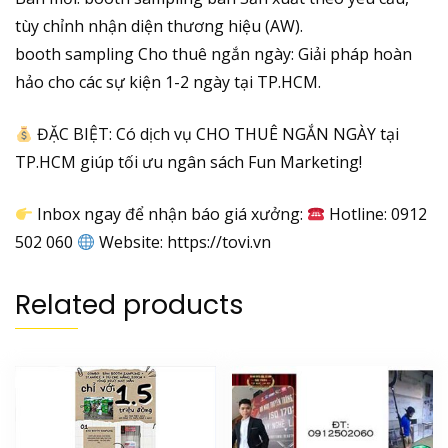
tùy chỉnh nhận diện thương hiệu (AW).
booth sampling Cho thuê ngắn ngày: Giải pháp hoàn
hảo cho các sự kiện 1-2 ngày tại TP.HCM.
ĐẶC BIỆT: Có dịch vụ CHO THUÊ NGẮN NGÀY tại
TP.HCM giúp tối ưu ngân sách Fun Marketing!
Inbox ngay để nhận báo giá xưởng:
Hotline: 0912
502 060
Website: https://tovi.vn
Related products