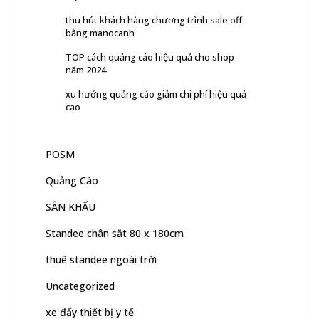
thu hút khách hàng chương trình sale off
bằng manocanh
TOP cách quảng cáo hiệu quả cho shop
năm 2024
xu hướng quảng cáo giảm chi phí hiệu quả
cao
POSM
Quảng Cáo
SÂN KHẤU
Standee chân sắt 80 x 180cm
thuê standee ngoài trời
Uncategorized
xe đẩy thiết bị y tế