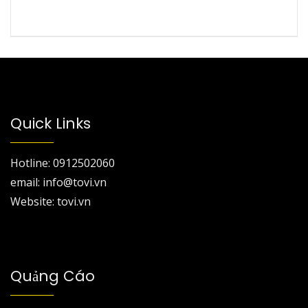
Quick Links
Hotline: 0912502060
email: info@tovi.vn
Website: tovi.vn
Quảng Cáo