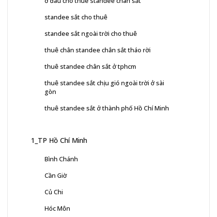
ở đâu cho thuê standee chân sắt
standee sắt cho thuê
standee sắt ngoài trời cho thuê
thuê chân standee chân sắt tháo rời
thuê standee chân sắt ở tphcm
thuê standee sắt chịu gió ngoài trời ở sài
gòn
thuê standee sắt ở thành phố Hồ Chí Minh
1_TP Hồ Chí Minh
Bình Chánh
Cần Giờ
Củ Chi
Hóc Môn