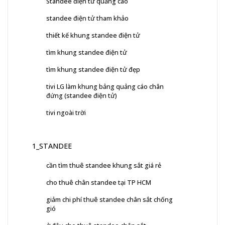
Standee điện tử quảng cáo
standee điện tử tham khảo
thiết kế khung standee điện tử
tìm khung standee điện tử
tìm khung standee điện tử đẹp
tivi LG làm khung bảng quảng cáo chân
đứng (standee điện tử)
tivi ngoài trời
1_STANDEE
cần tìm thuê standee khung sắt giá rẻ
cho thuê chân standee tại TP HCM
giảm chi phí thuê standee chân sắt chống
gió