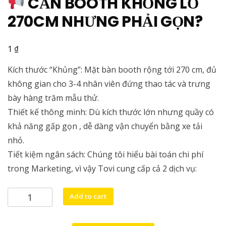
CẦN BOOTH KHỔNG LỒ
270CM NHƯNG PHẢI GỌN?
₫
1
Kích thước “Khủng”: Mặt bàn booth rộng tới 270 cm, đủ
không gian cho 3-4 nhân viên đứng thao tác và trưng
bày hàng trăm mẫu thử.
Thiết kế thông minh: Dù kích thước lớn nhưng quầy có
khả năng gấp gọn , dễ dàng vận chuyển bằng xe tải
nhỏ.
Tiết kiệm ngân sách: Chúng tôi hiểu bài toán chi phí
trong Marketing, vì vậy Tovi cung cấp cả 2 dịch vụ:
Add to cart
CẦN
BOOTH