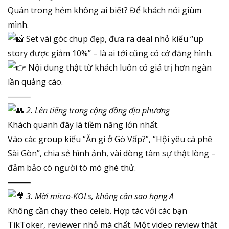
Quán trong hẻm không ai biết? Để khách nói giùm
mình.
Set vài góc chụp đẹp, đưa ra deal nhỏ kiểu “up
story được giảm 10%” – là ai tới cũng có cớ đăng hình.
Nội dung thật từ khách luôn có giá trị hơn ngàn
lần quảng cáo.
⸻
2. Lên tiếng trong cộng đồng địa phương
Khách quanh đây là tiềm năng lớn nhất.
Vào các group kiểu “Ăn gì ở Gò Vấp?”, “Hội yêu cà phê
Sài Gòn”, chia sẻ hình ảnh, vài dòng tâm sự thật lòng –
đảm bảo có người tò mò ghé thử.
⸻
3. Mời micro-KOLs, không cần sao hạng A
Không cần chạy theo celeb. Hợp tác với các bạn
TikToker, reviewer nhỏ mà chất. Một video review thật