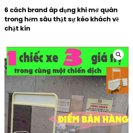
6 cách brand áp dụng khi mở quán
trong hẻm sâu thật sự kéo khách về
chật kín