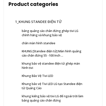
Product categories
1_KHUNG STANDEE ĐIỆN TỬ
bảng quảng cáo chân đứng ghép tivi LG
chính hãng và khung bảo vệ
chân màn hình standee
KHUNG [Standee điện tử] Màn hình quảng
cáo chân đứng 55 -100 Inch ...
khung bảo vệ standee điện tử ghép màn
hình tivi
Khung Bảo Vệ Tivi LED
Khung bảo vệ Tivi LED LG tạo Standee điện
tử Quảng Cáo
khung kiếng bảo vệ tivi LG để ngoài trời làm
bảng quảng cáo chân đứng