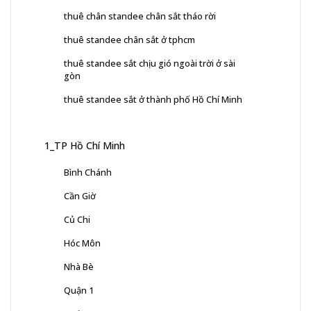
thuê chân standee chân sắt tháo rời
thuê standee chân sắt ở tphcm
thuê standee sắt chịu gió ngoài trời ở sài
gòn
thuê standee sắt ở thành phố Hồ Chí Minh
1_TP Hồ Chí Minh
Bình Chánh
Cần Giờ
Củ Chi
Hóc Môn
Nhà Bè
Quận 1