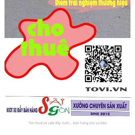
Tìm thuê xe cafe đẩy nước – bán hàng cho sự kiện