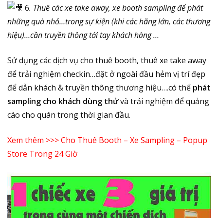
6
. Thuê các xe take away, xe booth sampling để phát
những quà nhỏ…trong sự kiện (khi các hãng lớn, các thương
hiệu)…cần truyền thông tới tay khách hàng …
Sử dụng các dịch vụ cho thuê booth, thuê xe take away
để trải nghiệm checkin…đặt ở ngoài đầu hẻm vị trí đẹp
để dẫn khách & truyền thông thương hiệu….có thể
phát
sampling cho khách dùng thử
và trải nghiệm để quảng
cáo cho quán trong thời gian đầu.
Xem thêm >>>
Cho Thuê Booth – Xe Sampling – Popup
Store Trong 24 Giờ