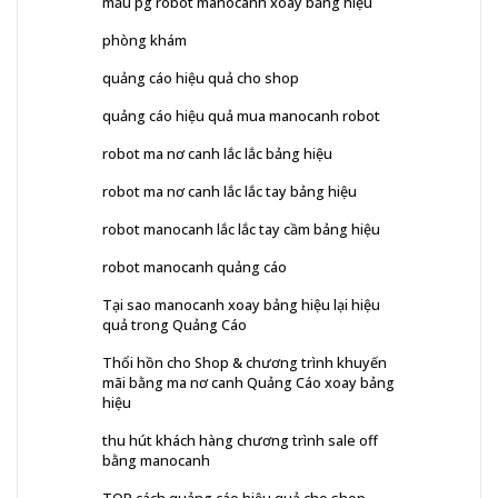
mẫu pg robot manocanh xoay bảng hiệu
phòng khám
quảng cáo hiệu quả cho shop
quảng cáo hiệu quả mua manocanh robot
robot ma nơ canh lắc lắc bảng hiệu
robot ma nơ canh lắc lắc tay bảng hiệu
robot manocanh lắc lắc tay cầm bảng hiệu
robot manocanh quảng cáo
Tại sao manocanh xoay bảng hiệu lại hiệu
quả trong Quảng Cáo
Thổi hồn cho Shop & chương trình khuyến
mãi bằng ma nơ canh Quảng Cáo xoay bảng
hiệu
thu hút khách hàng chương trình sale off
bằng manocanh
TOP cách quảng cáo hiệu quả cho shop