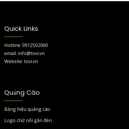
Quick Links
Hotline: 0912502060
email: info@tovi.vn
Website: tovi.vn
Quảng Cáo
Bảng hiệu quảng cáo
Logo chữ nổi gắn đèn