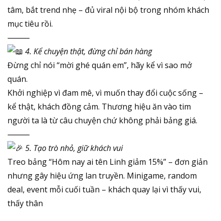
tâm, bắt trend nhẹ – đủ viral nội bộ trong nhóm khách
mục tiêu rồi.
⸻
4. Kể chuyện thật, đừng chỉ bán hàng
Đừng chỉ nói “mời ghé quán em”, hãy kể vì sao mở
quán.
Khởi nghiệp vì đam mê, vì muốn thay đổi cuộc sống –
kể thật, khách đồng cảm. Thương hiệu ăn vào tim
người ta là từ câu chuyện chứ không phải bảng giá.
⸻
5. Tạo trò nhỏ, giữ khách vui
Treo bảng “Hôm nay ai tên Linh giảm 15%” – đơn giản
nhưng gây hiệu ứng lan truyền. Minigame, random
deal, event mỗi cuối tuần – khách quay lại vì thấy vui,
thấy thân