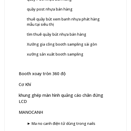
quầy post nhựa bán hàng
thuê quầy bút xem banh nhựa phát hàng
mẫu tại siêu thị
tìm thuê quầy bút nhựa bán hàng
Xưởng gia công booth sampling sài gòn
xưởng sản xuât booth sampling
Booth xoay tròn 360 độ
Cơ Khí
khung ghép màn hình quảng cáo chân đứng
LCD
MANOCANH
► Ma no canh điện tử dùng trong nails