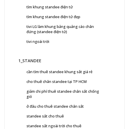
tìm khung standee điện tử
tìm khung standee điện tử đẹp
tivi LG làm khung bảng quảng cáo chân
đứng (standee điện tử)
tivi ngoài trời
1_STANDEE
cần tìm thuê standee khung sắt giá rẻ
cho thuê chân standee tại TP HCM
giảm chi phí thuê standee chân sắt chống
gió
ở đâu cho thuê standee chân sắt
standee sắt cho thuê
standee sắt ngoài trời cho thuê