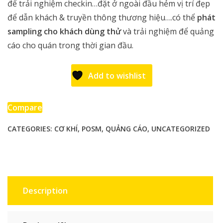
để trải nghiệm checkin…đặt ở ngoài đầu hẻm vị trí đẹp
để dẫn khách & truyền thông thương hiệu….có thể
phát
sampling cho khách dùng thử
và trải nghiệm để quảng
cáo cho quán trong thời gian đầu.
Add to wishlist
Compare
CATEGORIES:
CƠ KHÍ
,
POSM
,
QUẢNG CÁO
,
UNCATEGORIZED
Description