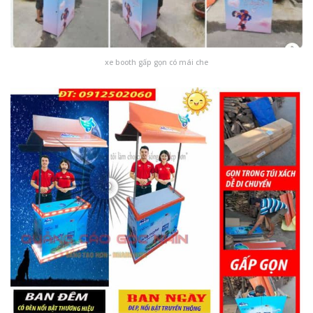
xe booth gấp gọn có mái che