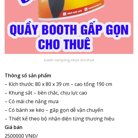
booth sampling nhựa cho thuê
Thông số sản phẩm
– Kích thước: 80 x 80 x 39 cm – cao tổng 190 cm
– Khung sắt – bền chắc, chịu lực cao
– Có mái che nắng mưa
– Có bánh xe kéo – gấp gọn dễ vận chuyển
– Thiết kế theo bộ nhận diện từng thương hiệu
Giá bán
2500000 VNĐ/