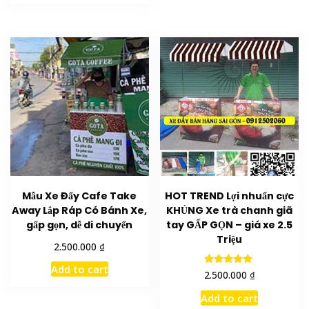
Mẫu Xe Đẩy Cafe Take
HOT TREND Lợi nhuẩn cực
Away Lắp Ráp Có Bánh Xe,
KHỦNG Xe trà chanh giã
gấp gọn, dễ di chuyển
tay GẤP GỌN – giá xe 2.5
Triệu
₫
2.500.000
Add to cart
Rated
₫
2.500.000
5.00
out of 5
Add to cart