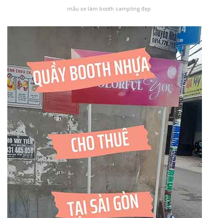
mẫu xe làm booth sampling đẹp