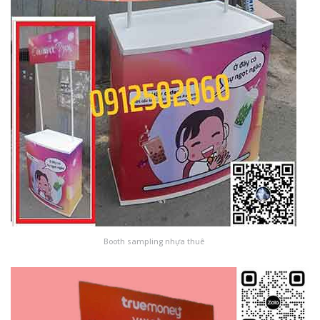
Booth sampling nhựa thuê