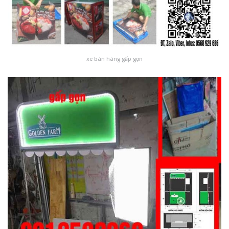
xe bán hàng gấp gọn