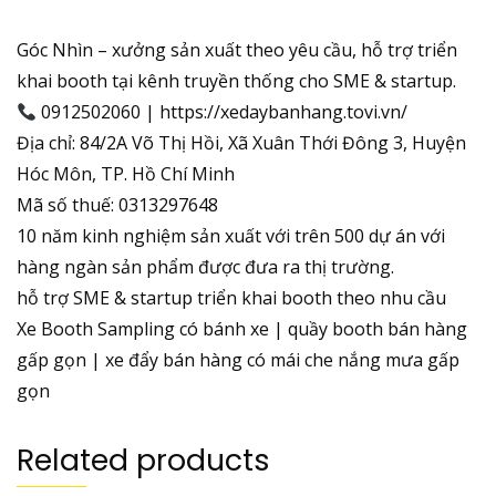
Góc Nhìn – xưởng sản xuất theo yêu cầu, hỗ trợ triển
khai booth tại kênh truyền thống cho SME & startup.
0912502060 | https://xedaybanhang.tovi.vn/
Địa chỉ: 84/2A Võ Thị Hồi, Xã Xuân Thới Đông 3, Huyện
Hóc Môn, TP. Hồ Chí Minh
Mã số thuế: 0313297648
10 năm kinh nghiệm sản xuất với trên 500 dự án với
hàng ngàn sản phẩm được đưa ra thị trường.
hỗ trợ SME & startup triển khai booth theo nhu cầu
Xe Booth Sampling có bánh xe | quầy booth bán hàng
gấp gọn | xe đẩy bán hàng có mái che nắng mưa gấp
gọn
Related products