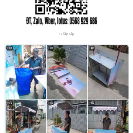
xe lắp ráp