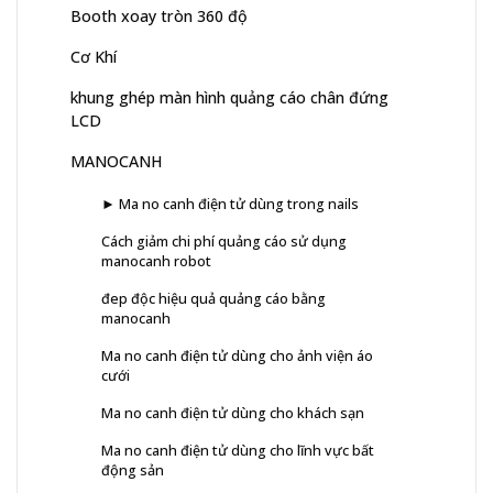
Booth xoay tròn 360 độ
Cơ Khí
khung ghép màn hình quảng cáo chân đứng
LCD
MANOCANH
► Ma no canh điện tử dùng trong nails
Cách giảm chi phí quảng cáo sử dụng
manocanh robot
đep độc hiệu quả quảng cáo bằng
manocanh
Ma no canh điện tử dùng cho ảnh viện áo
cưới
Ma no canh điện tử dùng cho khách sạn
Ma no canh điện tử dùng cho lĩnh vực bất
động sản