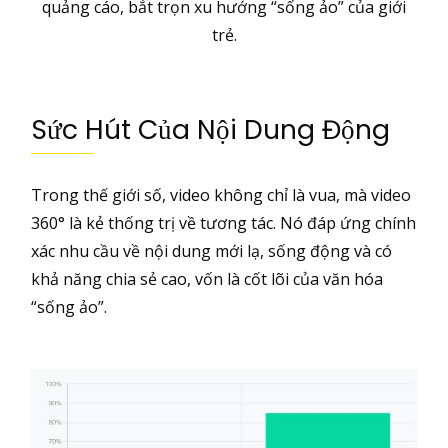
quảng cáo, bắt trọn xu hướng “sống ảo” của giới
trẻ.
Sức Hút Của Nội Dung Động
Trong thế giới số, video không chỉ là vua, mà video
360° là kẻ thống trị về tương tác. Nó đáp ứng chính
xác nhu cầu về nội dung mới lạ, sống động và có
khả năng chia sẻ cao, vốn là cốt lõi của văn hóa
“sống ảo”.