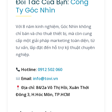
Đối Tác Của Bạn:
Công
Ty Góc Nhìn
Với 8 năm kinh nghiệm, Góc Nhìn không
chỉ bán và cho thuê thiết bị, mà còn cung
cấp một giải pháp marketing toàn diện, từ
tư vấn, lắp đặt đến hỗ trợ kỹ thuật chuyên
nghiệp.
Hotline:
0912 502 060
Email:
info@tovi.vn
Địa chỉ: 84/2a Võ Thị Hồi, Xuân Thới
Đông 3, H.Hóc Môn, TP.HCM