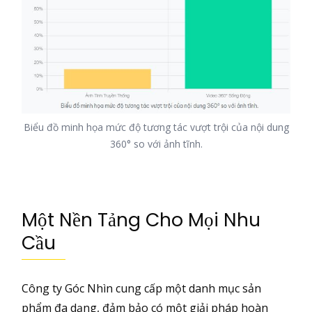
Biểu đồ minh họa mức độ tương tác vượt trội của nội dung
360° so với ảnh tĩnh.
Một Nền Tảng Cho Mọi Nhu
Cầu
Công ty Góc Nhìn cung cấp một danh mục sản
phẩm đa dạng, đảm bảo có một giải pháp hoàn