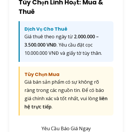
Tùy Chọn Linh Hoạt: Mua &
Thuê
Dịch Vụ Cho Thuê
Giá thuê theo ngày từ
2.000.000 –
3.500.000 VNĐ
. Yêu cầu đặt cọc
10.000.000 VNĐ và giấy tờ tùy thân.
Tùy Chọn Mua
Giá bán sản phẩm có sự không rõ
ràng trong các nguồn tin. Để có báo
giá chính xác và tốt nhất, vui lòng
liên
hệ trực tiếp
.
Yêu Cầu Báo Giá Ngay