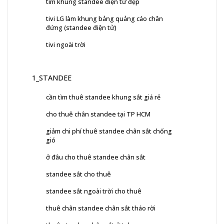
tìm khung standee điện tử đẹp
tivi LG làm khung bảng quảng cáo chân
đứng (standee điện tử)
tivi ngoài trời
1_STANDEE
cần tìm thuê standee khung sắt giá rẻ
cho thuê chân standee tại TP HCM
giảm chi phí thuê standee chân sắt chống
gió
ở đâu cho thuê standee chân sắt
standee sắt cho thuê
standee sắt ngoài trời cho thuê
thuê chân standee chân sắt tháo rời