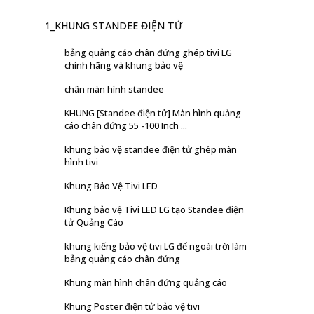
1_KHUNG STANDEE ĐIỆN TỬ
bảng quảng cáo chân đứng ghép tivi LG
chính hãng và khung bảo vệ
chân màn hình standee
KHUNG [Standee điện tử] Màn hình quảng
cáo chân đứng 55 -100 Inch ...
khung bảo vệ standee điện tử ghép màn
hình tivi
Khung Bảo Vệ Tivi LED
Khung bảo vệ Tivi LED LG tạo Standee điện
tử Quảng Cáo
khung kiếng bảo vệ tivi LG để ngoài trời làm
bảng quảng cáo chân đứng
Khung màn hình chân đứng quảng cáo
Khung Poster điện tử bảo vệ tivi