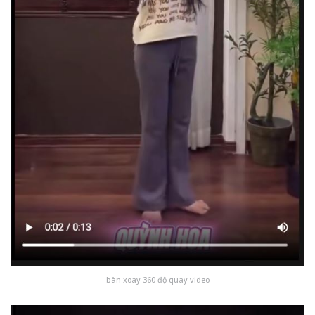
bàn xoay 360 độ quay video