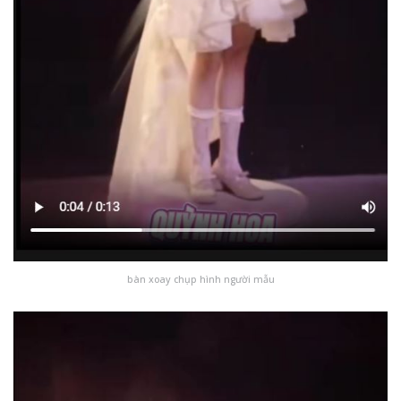
bàn xoay chụp hình người mẫu