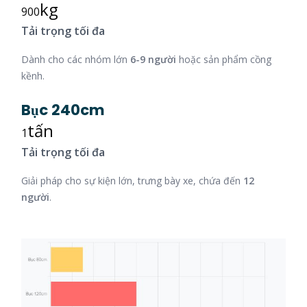
kg
900
Tải trọng tối đa
Dành cho các nhóm lớn
6-9 người
hoặc sản phẩm cồng
kềnh.
Bục 240cm
tấn
1
Tải trọng tối đa
Giải pháp cho sự kiện lớn, trưng bày xe, chứa đến
12
người
.