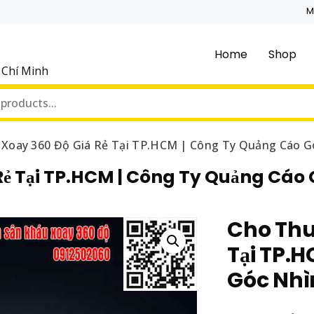
M
Home
Shop
ồ Chí Minh
 Xoay 360 Độ Giá Rẻ Tại TP.HCM | Công Ty Quảng Cáo G
Rẻ Tại TP.HCM | Công Ty Quảng Cáo
Cho Thu
Tại TP.
Góc Nhì