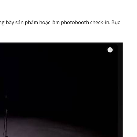
trưng bày sản phẩm hoặc làm photobooth check-in. Bục