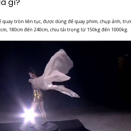
là gì?
thể quay tròn liên tục, được dùng để quay phim, chụp ảnh, 
0cm, 180cm đến 240cm, chịu tải trọng từ 150kg đến 1000kg.