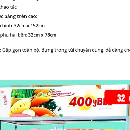
hao tác.
c bảng trên cao:
chính:
32cm x 152cm
phụ hai bên:
32cm x 78cm
:
Gấp gọn toàn bộ, đựng trong túi chuyên dụng, dễ dàng ch