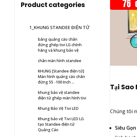
Product categories
1_KHUNG STANDEE ĐIỆN TỬ
bảng quảng cáo chân
đứng ghép tivi LG chính
hãng và khung bảo vệ
chân màn hình standee
KHUNG [Standee điện tử]
Màn hình quảng cáo chân
đứng 55 -100 Inch ...
Tại Sao
khung bảo vệ standee
điện tử ghép màn hình tivi
Khung Bảo Vệ Tivi LED
Chúng tôi m
Khung bảo vệ Tivi LED LG
tạo Standee điện tử
Siêu Gọn
Quảng Cáo