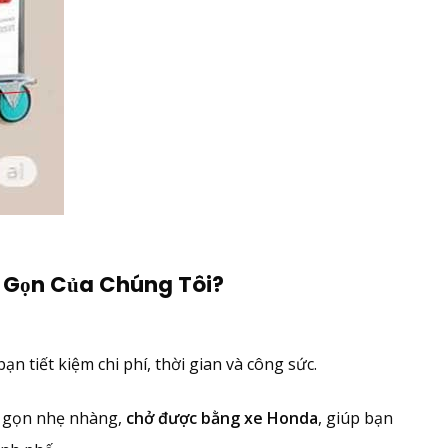
p Gọn Của Chúng Tôi?
 tiết kiệm chi phí, thời gian và công sức.
 gọn nhẹ nhàng,
chở được bằng xe Honda
, giúp bạn