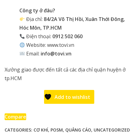
Công ty ở đâu?
Địa chỉ:
84/2A Võ Thị Hồi, Xuân Thới Đông,
Hóc Môn, TP.HCM
Điện thoại:
0912 502 060
Website:
www.tovi.vn
Email:
info@tovi.vn
Xưởng giao được đến tất cả các địa chỉ quận huyện ở
tp.HCM
Add to wishlist
Compare
CATEGORIES:
CƠ KHÍ
,
POSM
,
QUẢNG CÁO
,
UNCATEGORIZED