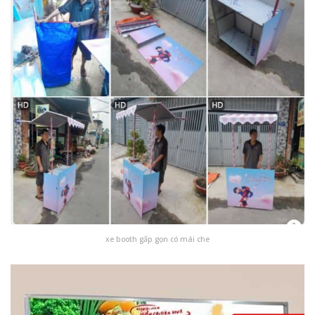
xe booth gấp gọn có mái che