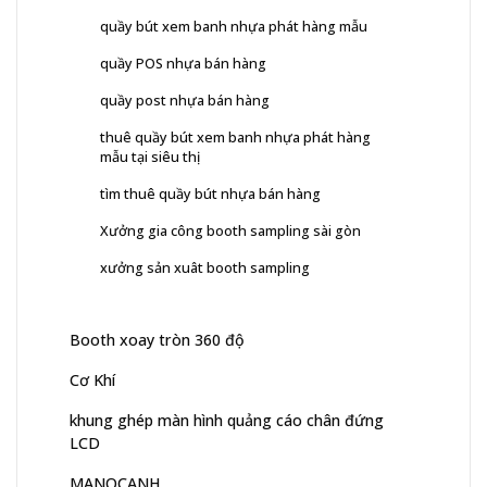
quầy bút xem banh nhựa phát hàng mẫu
quầy POS nhựa bán hàng
quầy post nhựa bán hàng
thuê quầy bút xem banh nhựa phát hàng
mẫu tại siêu thị
tìm thuê quầy bút nhựa bán hàng
Xưởng gia công booth sampling sài gòn
xưởng sản xuât booth sampling
Booth xoay tròn 360 độ
Cơ Khí
khung ghép màn hình quảng cáo chân đứng
LCD
MANOCANH