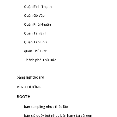
Quận Bình Thạnh
Quận Gò Vấp
Quận Phú Nhuận
Quận Tân Bình
Quận Tân Phú
quận Thủ Đức
Thành phố Thủ Đức
bảng lightboard
BÌNH DƯƠNG
BOOTH
bàn sampling nhựa tháo lắp
báo giá quầy bút nhựa bán hàng tại sài gòn