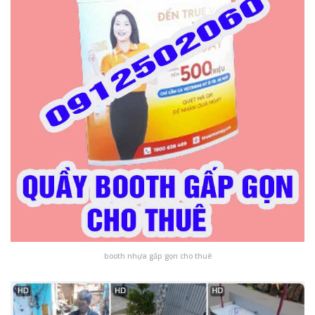
booth nhựa gấp gọn cho thuê