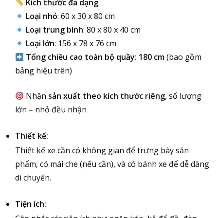
Kích thước đa dạng
:
Loại nhỏ
: 60 x 30 x 80 cm
Loại trung bình
: 80 x 80 x 40 cm
Loại lớn
: 156 x 78 x 76 cm
Tổng chiều cao toàn bộ quầy: 180 cm
(bao gồm
bảng hiệu trên)
Nhận
sản xuất theo kích thước riêng
, số lượng
lớn – nhỏ đều nhận
Thiết kế:
Thiết kế xe cần có không gian để trưng bày sản
phẩm, có mái che (nếu cần), và có bánh xe để dễ dàng
di chuyển.
Tiện ích: