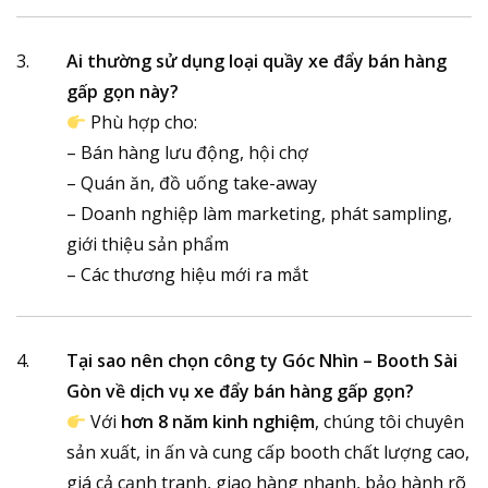
Ai thường sử dụng loại quầy
xe đẩy bán hàng
gấp gọn
này?
Phù hợp cho:
– Bán hàng lưu động, hội chợ
– Quán ăn, đồ uống take-away
– Doanh nghiệp làm marketing, phát sampling,
giới thiệu sản phẩm
– Các thương hiệu mới ra mắt
Tại sao nên chọn công ty Góc Nhìn – Booth Sài
Gòn về dịch vụ
xe đẩy bán hàng gấp gọn
?
Với
hơn 8 năm kinh nghiệm
, chúng tôi chuyên
sản xuất, in ấn và cung cấp booth chất lượng cao,
giá cả cạnh tranh, giao hàng nhanh, bảo hành rõ