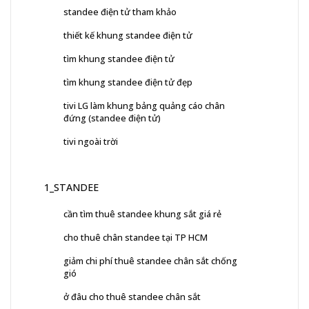
standee điện tử tham khảo
thiết kế khung standee điện tử
tìm khung standee điện tử
tìm khung standee điện tử đẹp
tivi LG làm khung bảng quảng cáo chân
đứng (standee điện tử)
tivi ngoài trời
1_STANDEE
cần tìm thuê standee khung sắt giá rẻ
cho thuê chân standee tại TP HCM
giảm chi phí thuê standee chân sắt chống
gió
ở đâu cho thuê standee chân sắt