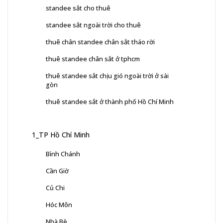
standee sắt cho thuê
standee sắt ngoài trời cho thuê
thuê chân standee chân sắt tháo rời
thuê standee chân sắt ở tphcm
thuê standee sắt chịu gió ngoài trời ở sài
gòn
thuê standee sắt ở thành phố Hồ Chí Minh
1_TP Hồ Chí Minh
Bình Chánh
Cần Giờ
Củ Chi
Hóc Môn
Nhà Bè