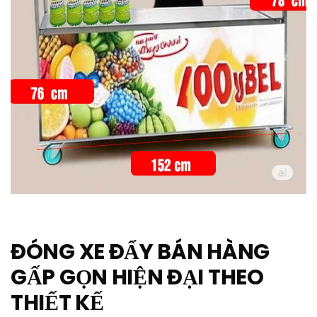
ĐÓNG XE ĐẨY BÁN HÀNG
GẤP GỌN HIỆN ĐẠI THEO
THIẾT KẾ