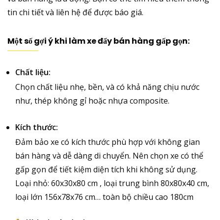
tin chi tiết và liên hệ để được báo giá.
Một số gợi ý khi làm xe đẩy bán hàng gấp gọn:
Chất liệu:
Chọn chất liệu nhẹ, bền, và có khả năng chịu nước
như, thép không gỉ hoặc nhựa composite.
Kích thước:
Đảm bảo xe có kích thước phù hợp với không gian
bán hàng và dễ dàng di chuyển.
Nên chọn xe có thể
gấp gọn để tiết kiệm diện tích khi không sử dụng.
Loại nhỏ: 60x30x80 cm , loại trung bình 80x80x40 cm,
loại lớn 156x78x76 cm… toàn bộ chiều cao 180cm