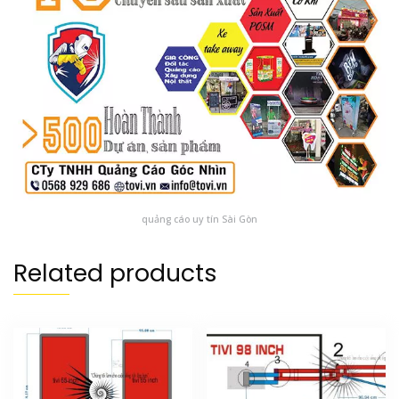
quảng cáo uy tín Sài Gòn
Related products