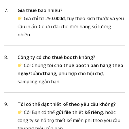
Giá thuê bao nhiêu?
Giá chỉ từ 250
.000đ
, tùy theo kích thước và yêu
cầu in ấn. Có ưu đãi cho đơn hàng số lượng
nhiều.
Công ty có cho thuê booth không?
Có! Chúng tôi
cho thuê booth bán hàng theo
ngày/tuần/tháng
, phù hợp cho hội chợ,
sampling ngắn hạn.
Tôi có thể đặt thiết kế theo yêu cầu không?
Có! Bạn có thể
gửi file thiết kế riêng
, hoặc
công ty sẽ hỗ trợ thiết kế miễn phí theo yêu cầu
thương hiệu của bạn.