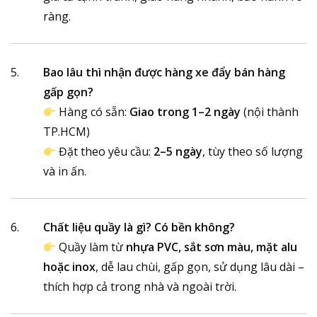
ràng.
Bao lâu thì nhận được hàng
xe đẩy bán hàng
gấp gọn
?
Hàng có sẵn:
Giao trong 1–2 ngày
(nội thành
TP.HCM)
Đặt theo yêu cầu:
2–5 ngày
, tùy theo số lượng
và in ấn.
Chất liệu quầy là gì? Có bền không?
Quầy làm từ
nhựa PVC, sắt sơn màu, mặt alu
hoặc inox
, dễ lau chùi, gấp gọn, sử dụng lâu dài –
thích hợp cả trong nhà và ngoài trời.