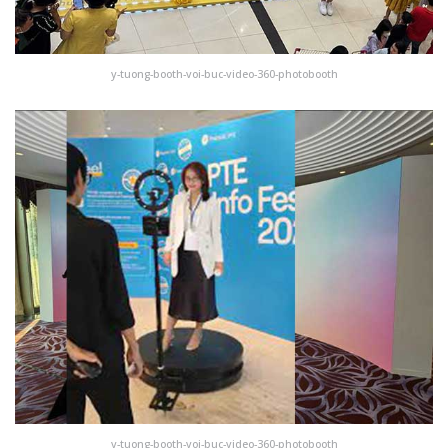
y-tuong-booth-voi-buc-video-360-photobooth
y-tuong-booth-voi-buc-video-360-photobooth