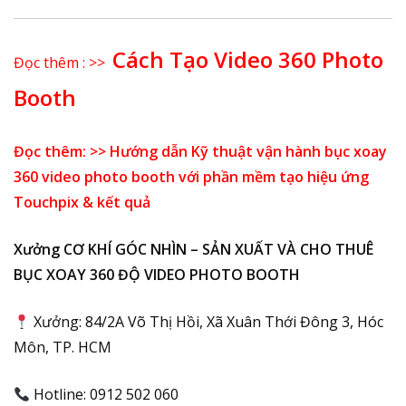
Cách Tạo Video 360 Photo
Đọc thêm : >>
Booth
Đọc thêm: >> Hướng dẫn Kỹ thuật vận hành bục xoay
360 video photo booth với phần mềm tạo hiệu ứng
Touchpix & kết quả
Xưởng CƠ KHÍ GÓC NHÌN – SẢN XUẤT VÀ CHO THUÊ
BỤC XOAY 360 ĐỘ VIDEO PHOTO BOOTH
Xưởng: 84/2A Võ Thị Hồi, Xã Xuân Thới Đông 3, Hóc
Môn, TP. HCM
Hotline: 0912 502 060