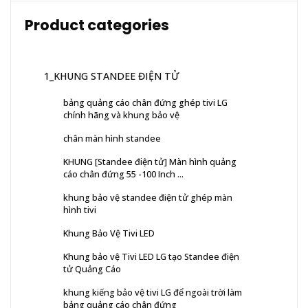
Product categories
1_KHUNG STANDEE ĐIỆN TỬ
bảng quảng cáo chân đứng ghép tivi LG
chính hãng và khung bảo vệ
chân màn hình standee
KHUNG [Standee điện tử] Màn hình quảng
cáo chân đứng 55 -100 Inch ...
khung bảo vệ standee điện tử ghép màn
hình tivi
Khung Bảo Vệ Tivi LED
Khung bảo vệ Tivi LED LG tạo Standee điện
tử Quảng Cáo
khung kiếng bảo vệ tivi LG để ngoài trời làm
bảng quảng cáo chân đứng