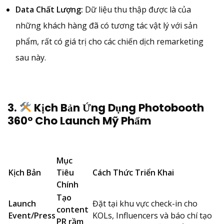
Data Chất Lượng:
Dữ liệu thu thập được là của
những khách hàng đã có tương tác vật lý với sản
phẩm, rất có giá trị cho các chiến dịch remarketing
sau này.
3.
Kịch Bản Ứng Dụng Photobooth
360° Cho Launch Mỹ Phẩm
Mục
Kịch Bản
Tiêu
Cách Thức Triển Khai
Chính
Tạo
Launch
Đặt tại khu vực check-in cho
content
Event/Press
KOLs, Influencers và báo chí tạo
PR rầm