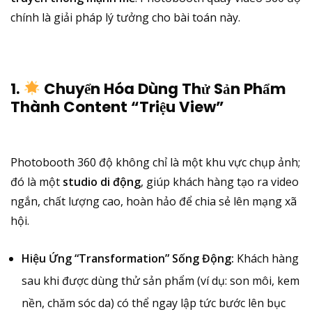
chính là giải pháp lý tưởng cho bài toán này.
1.
Chuyển Hóa Dùng Thử Sản Phẩm
Thành Content “Triệu View”
Photobooth 360 độ không chỉ là một khu vực chụp ảnh;
đó là một
studio di động
, giúp khách hàng tạo ra video
ngắn, chất lượng cao, hoàn hảo để chia sẻ lên mạng xã
hội.
Hiệu Ứng “Transformation” Sống Động:
Khách hàng
sau khi được dùng thử sản phẩm (ví dụ: son môi, kem
nền, chăm sóc da) có thể ngay lập tức bước lên bục