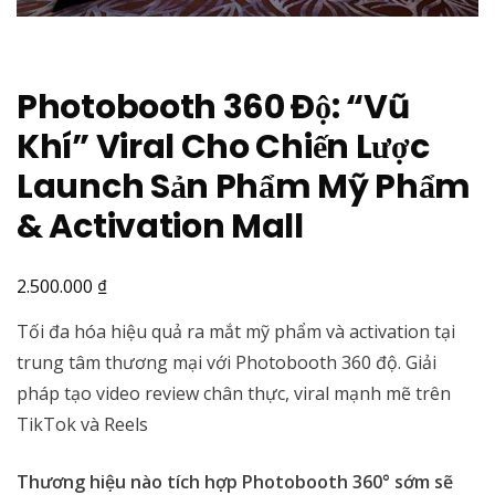
Photobooth 360 Độ: “Vũ
Khí” Viral Cho Chiến Lược
Launch Sản Phẩm Mỹ Phẩm
& Activation Mall
₫
2.500.000
Tối đa hóa hiệu quả ra mắt mỹ phẩm và activation tại
trung tâm thương mại với Photobooth 360 độ. Giải
pháp tạo video review chân thực, viral mạnh mẽ trên
TikTok và Reels
Thương hiệu nào tích hợp Photobooth 360° sớm sẽ