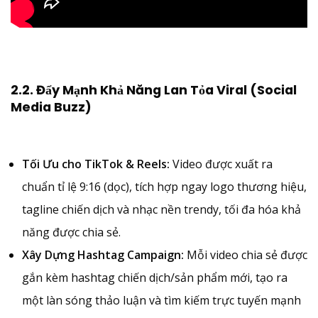
2.2. Đẩy Mạnh Khả Năng Lan Tỏa Viral (Social
Media Buzz)
Tối Ưu cho TikTok & Reels:
Video được xuất ra
chuẩn tỉ lệ 9:16 (dọc), tích hợp ngay logo thương hiệu,
tagline chiến dịch và nhạc nền trendy, tối đa hóa khả
năng được chia sẻ.
Xây Dựng Hashtag Campaign:
Mỗi video chia sẻ được
gắn kèm hashtag chiến dịch/sản phẩm mới, tạo ra
một làn sóng thảo luận và tìm kiếm trực tuyến mạnh