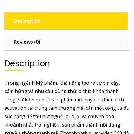
&
Activation
Mall
Description
quantity
Reviews (0)
Description
Trong ngành Mỹ phẩm, khả năng tạo ra sự
tin cậy,
cảm hứng và nhu cầu dùng thử
là chìa khóa thành
công. Sự kiện ra mắt sản phẩm mới hay các chiến dịch
activation tại trung tâm thương mại cần một công cụ đủ
sức nặng để thu hút người qua lại và chuyển hóa
khoảnh khắc trải nghiệm sản phẩm thành
nội dung
truyền thông mạnh mẽ
. Photobooth quay video 360 độ