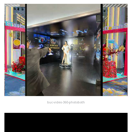
buc-video-360-photoboth