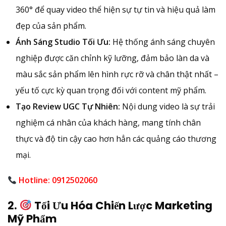
360° để quay video thể hiện sự tự tin và hiệu quả làm
đẹp của sản phẩm.
Ánh Sáng Studio Tối Ưu:
Hệ thống ánh sáng chuyên
nghiệp được căn chỉnh kỹ lưỡng, đảm bảo làn da và
màu sắc sản phẩm lên hình rực rỡ và chân thật nhất –
yếu tố cực kỳ quan trọng đối với content mỹ phẩm.
Tạo Review UGC Tự Nhiên:
Nội dung video là sự trải
nghiệm cá nhân của khách hàng, mang tính chân
thực và độ tin cậy cao hơn hẳn các quảng cáo thương
mại.
Hotline: 0912502060
2.
Tối Ưu Hóa Chiến Lược Marketing
Mỹ Phẩm