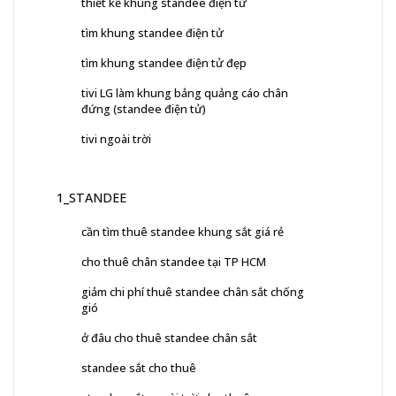
thiết kế khung standee điện tử
tìm khung standee điện tử
tìm khung standee điện tử đẹp
tivi LG làm khung bảng quảng cáo chân
đứng (standee điện tử)
tivi ngoài trời
1_STANDEE
cần tìm thuê standee khung sắt giá rẻ
cho thuê chân standee tại TP HCM
giảm chi phí thuê standee chân sắt chống
gió
ở đâu cho thuê standee chân sắt
standee sắt cho thuê