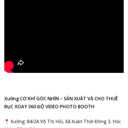
Xưởng CƠ KHÍ GÓC NHÌN – SẢN XUẤT VÀ CHO THUÊ
BỤC XOAY 360 ĐỘ VIDEO PHOTO BOOTH
Xưởng: 84/2A Võ Thị Hồi, Xã Xuân Thới Đông 3, Hóc