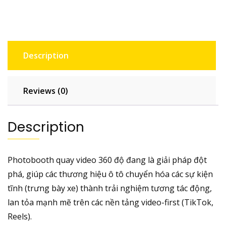
Cho
Sự
Kiện
Ra
Mắt
Description
Xe
Hơi
Reviews (0)
2025–
2026
quantity
Description
Photobooth quay video 360 độ đang là giải pháp đột
phá, giúp các thương hiệu ô tô chuyển hóa các sự kiện
tĩnh (trưng bày xe) thành trải nghiệm tương tác động,
lan tỏa mạnh mẽ trên các nền tảng video-first (TikTok,
Reels).