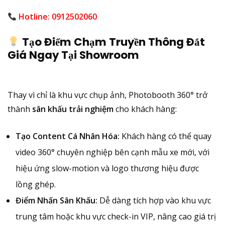
Hotline: 0912502060
Tạo Điểm Chạm Truyền Thông Đắt
Giá Ngay Tại Showroom
Thay vì chỉ là khu vực chụp ảnh, Photobooth 360° trở
thành
sân khấu trải nghiệm
cho khách hàng:
Tạo Content Cá Nhân Hóa:
Khách hàng có thể quay
video 360° chuyên nghiệp bên cạnh mẫu xe mới, với
hiệu ứng slow-motion và logo thương hiệu được
lồng ghép.
Điểm Nhấn Sân Khấu:
Dễ dàng tích hợp vào khu vực
trung tâm hoặc khu vực check-in VIP, nâng cao giá trị