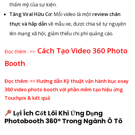
thẩm mỹ của sự kiện.
Tăng Viral Hữu Cơ:
Mỗi video là một
review chân
thực và hấp dẫn
về mẫu xe, được chia sẻ tự nguyện
lên mạng xã hội, giảm thiểu chi phí quảng cáo.
Cách Tạo Video 360 Photo
Đọc thêm : >>
Booth
Đọc thêm: >> Hướng dẫn Kỹ thuật vận hành bục xoay
360 video photo booth với phần mềm tạo hiệu ứng
Touchpix & kết quả
Lợi Ích Cốt Lõi Khi Ứng Dụng
Photobooth 360° Trong Ngành Ô Tô