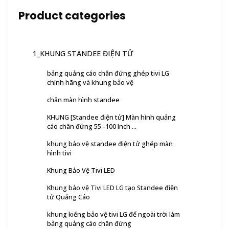
Product categories
1_KHUNG STANDEE ĐIỆN TỬ
bảng quảng cáo chân đứng ghép tivi LG
chính hãng và khung bảo vệ
chân màn hình standee
KHUNG [Standee điện tử] Màn hình quảng
cáo chân đứng 55 -100 Inch ...
khung bảo vệ standee điện tử ghép màn
hình tivi
Khung Bảo Vệ Tivi LED
Khung bảo vệ Tivi LED LG tạo Standee điện
tử Quảng Cáo
khung kiếng bảo vệ tivi LG để ngoài trời làm
bảng quảng cáo chân đứng