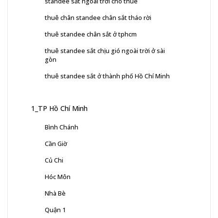
standee sắt ngoài trời cho thuê
thuê chân standee chân sắt tháo rời
thuê standee chân sắt ở tphcm
thuê standee sắt chịu gió ngoài trời ở sài
gòn
thuê standee sắt ở thành phố Hồ Chí Minh
1_TP Hồ Chí Minh
Bình Chánh
Cần Giờ
Củ Chi
Hóc Môn
Nhà Bè
Quận 1