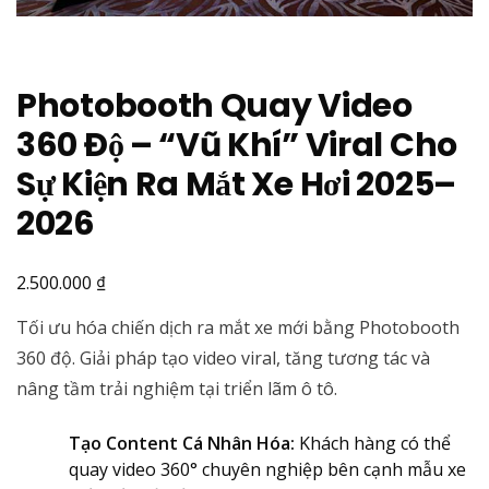
Photobooth Quay Video
360 Độ – “Vũ Khí” Viral Cho
Sự Kiện Ra Mắt Xe Hơi 2025–
2026
₫
2.500.000
Tối ưu hóa chiến dịch ra mắt xe mới bằng Photobooth
360 độ. Giải pháp tạo video viral, tăng tương tác và
nâng tầm trải nghiệm tại triển lãm ô tô.
Tạo Content Cá Nhân Hóa:
Khách hàng có thể
quay video 360° chuyên nghiệp bên cạnh mẫu xe