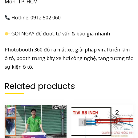
Môn, TP. HCM
Hotline: 0912 502 060
GỌI NGAY để được tư vấn & báo giá nhanh
Photobooth 360 độ ra mắt xe, giải pháp viral triển lãm
ô tô, booth trưng bày xe hơi công nghệ, tăng tương tác
sự kiện ô tô.
Related products