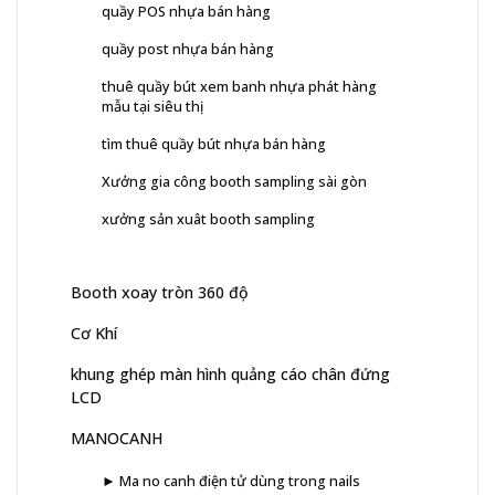
quầy POS nhựa bán hàng
quầy post nhựa bán hàng
thuê quầy bút xem banh nhựa phát hàng
mẫu tại siêu thị
tìm thuê quầy bút nhựa bán hàng
Xưởng gia công booth sampling sài gòn
xưởng sản xuât booth sampling
Booth xoay tròn 360 độ
Cơ Khí
khung ghép màn hình quảng cáo chân đứng
LCD
MANOCANH
► Ma no canh điện tử dùng trong nails