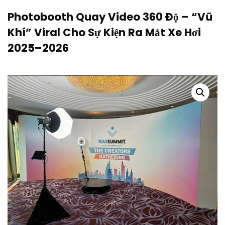
Photobooth Quay Video 360 Độ – “Vũ
Khí” Viral Cho Sự Kiện Ra Mắt Xe Hơi
2025–2026