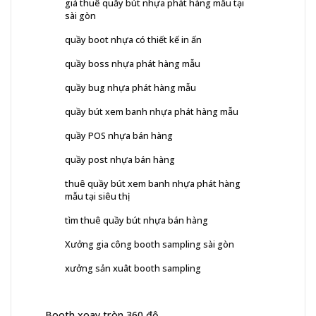
giá thuê quầy bút nhựa phát hàng mẫu tại
sài gòn
quầy boot nhựa có thiết kế in ấn
quầy boss nhựa phát hàng mẫu
quầy bug nhựa phát hàng mẫu
quầy bút xem banh nhựa phát hàng mẫu
quầy POS nhựa bán hàng
quầy post nhựa bán hàng
thuê quầy bút xem banh nhựa phát hàng
mẫu tại siêu thị
tìm thuê quầy bút nhựa bán hàng
Xưởng gia công booth sampling sài gòn
xưởng sản xuât booth sampling
Booth xoay tròn 360 độ