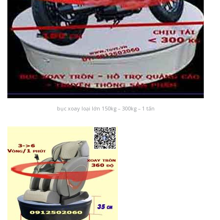
bục xoay loại lớn 150kg – 300kg – 1 tấn