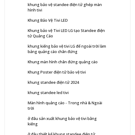
khung bảo vệ standee điện tử ghép màn
hình tivi
Khung Bảo Vệ Tivi LED
Khung bảo vệ Tivi LED LG tạo Standee điện
tử Quảng Cáo
khung kiếng bảo vệ tivi LG để ngoài trời làm
bảng quảng cáo chân đứng
Khung màn hình chân đứng quảng cáo
Khung Poster điện tử bảo vệ tivi
khung standee điện tử 2024
khung standee led tivi
Màn hình quảng cáo - Trong nhà & Ngoài
trời
ở đâu sản xuất khung bảo vệ tivi bằng
kiếng
ở đâu thiết kế khung standee điện tử