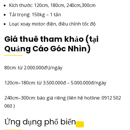
Kích thước: 120cm, 180cm, 240cm,300cm
Tải trọng: 150kg – 1 tấn
Loại: xoay motor điện, điều chỉnh tốc độ
Giá thuê tham khảo (tại
Quảng Cáo Góc Nhìn)
80cm: từ 2.000.000đ\)/ngày
120cm–180cm: từ 3.500.000đ – 5.000.000đ/ngày
240cm–300cm: báo giá riêng (liên hệ hotline: 0912 502
060 )
Ứng dụng phổ biến