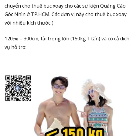
chuyển cho thuê bục xoay cho các sự kiện
Quảng Cáo
Góc Nhìn
ở TP.HCM. Các đơn vị này cho thuê bục xoay
với nhiều kích thước (
120𝑐𝑚 – 300cm, tải trọng lớn (150kg 1 tấn) và có cả dịch
vụ hỗ trợ.