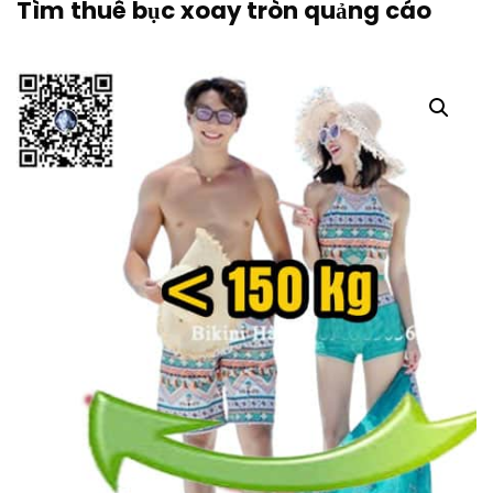
Tìm thuê bục xoay tròn quảng cáo