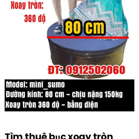
Tìm thuê bục xoay tròn