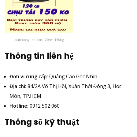
ban-xoay-loai-lon-120cm-150kg
Thông tin liên hệ
Đơn vị cung cấp:
Quảng Cáo Góc Nhìn
Địa chỉ:
84/2A Võ Thị Hồi, Xuân Thới Đông 3, Hóc
Môn, TP.HCM
Hotline:
0912 502 060
Thông số kỹ thuật