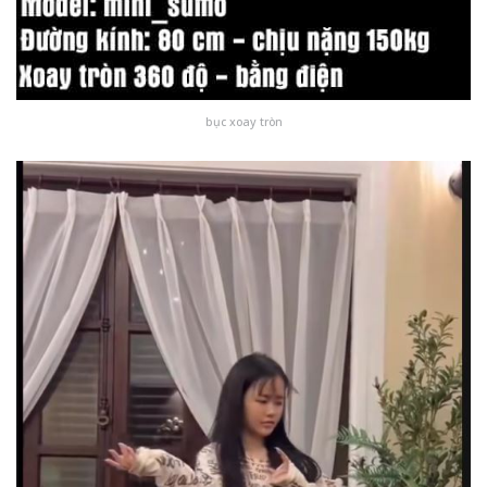
bục xoay tròn