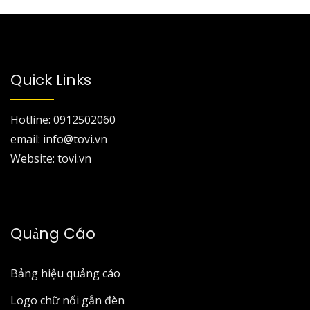
Quick Links
Hotline: 0912502060
email: info@tovi.vn
Website: tovi.vn
Quảng Cáo
Bảng hiệu quảng cáo
Logo chữ nổi gắn đèn