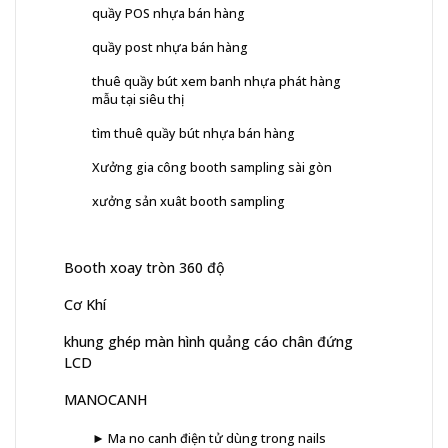
quầy POS nhựa bán hàng
quầy post nhựa bán hàng
thuê quầy bút xem banh nhựa phát hàng
mẫu tại siêu thị
tìm thuê quầy bút nhựa bán hàng
Xưởng gia công booth sampling sài gòn
xưởng sản xuât booth sampling
Booth xoay tròn 360 độ
Cơ Khí
khung ghép màn hình quảng cáo chân đứng
LCD
MANOCANH
► Ma no canh điện tử dùng trong nails