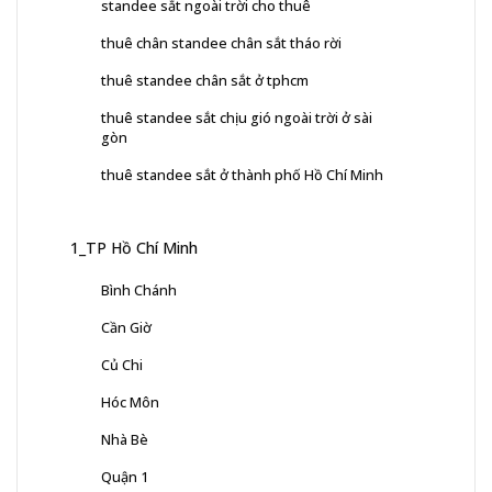
standee sắt ngoài trời cho thuê
thuê chân standee chân sắt tháo rời
thuê standee chân sắt ở tphcm
thuê standee sắt chịu gió ngoài trời ở sài
gòn
thuê standee sắt ở thành phố Hồ Chí Minh
1_TP Hồ Chí Minh
Bình Chánh
Cần Giờ
Củ Chi
Hóc Môn
Nhà Bè
Quận 1