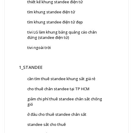
thiết kế khung standee điện tử
tìm khung standee điện tử
tìm khung standee điện tử đẹp
tivi LG làm khung bảng quảng cáo chân
đứng (standee điện tử)
tivi ngoài trời
1_STANDEE
cần tìm thuê standee khung sắt giá rẻ
cho thuê chân standee tại TP HCM
giảm chi phí thuê standee chân sắt chống
gió
ở đâu cho thuê standee chân sắt
standee sắt cho thuê