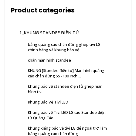
Product categories
1_KHUNG STANDEE ĐIỆN TỬ
bảng quảng cáo chân đứng ghép tivi LG
chính hãng và khung bảo vệ
chân màn hình standee
KHUNG [Standee điện tử] Màn hình quảng
cáo chân đứng 55 -100 Inch ...
khung bảo vệ standee điện tử ghép màn
hình tivi
Khung Bảo Vệ Tivi LED
Khung bảo vệ Tivi LED LG tạo Standee điện
tử Quảng Cáo
khung kiếng bảo vệ tivi LG để ngoài trời làm
bảng quảng cáo chân đứng