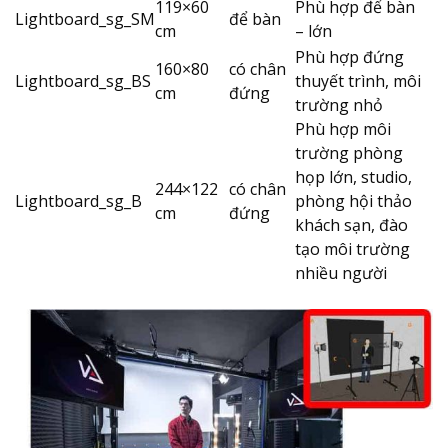
119×60
Phù hợp để bàn
Lightboard_sg_SM
để bàn
cm
– lớn
Phù hợp đứng
160×80
có chân
Lightboard_sg_BS
thuyết trình, môi
cm
đứng
trường nhỏ
Phù hợp môi
trường phòng
họp lớn, studio,
244×122
có chân
Lightboard_sg_B
phòng hội thảo
cm
đứng
khách sạn, đào
tạo môi trường
nhiều người