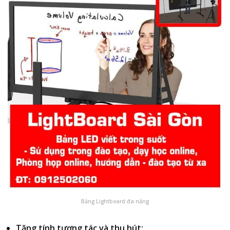
Bảng Lightboard đa năng
Tăng tính tương tác và thu hút: