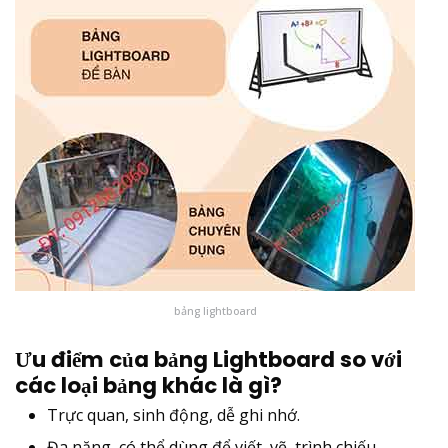
bảng lightboard
Ưu điểm của bảng Lightboard so với
các loại bảng khác là gì?
Trực quan, sinh động, dễ ghi nhớ.
Đa năng, có thể dùng để viết, vẽ, trình chiếu.