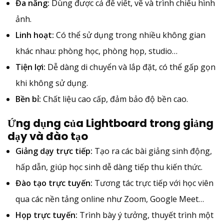
Đa năng:
Dùng được cả để viết, vẽ và trình chiếu hình
ảnh.
Linh hoạt:
Có thể sử dụng trong nhiều không gian
khác nhau: phòng học, phòng họp, studio…
Tiện lợi:
Dễ dàng di chuyển và lắp đặt, có thể gấp gọn
khi không sử dụng.
Bền bỉ:
Chất liệu cao cấp, đảm bảo độ bền cao.
Ứng dụng của Lightboard trong giảng
dạy và đào tạo
Giảng dạy trực tiếp:
Tạo ra các bài giảng sinh động,
hấp dẫn, giúp học sinh dễ dàng tiếp thu kiến thức.
Đào tạo trực tuyến:
Tương tác trực tiếp với học viên
qua các nền tảng online như Zoom, Google Meet…
Họp trực tuyến:
Trình bày ý tưởng, thuyết trình một