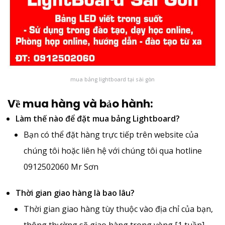
mua bảng lightboard tại sài gòn
Về mua hàng và bảo hành:
Làm thế nào để đặt mua bảng Lightboard?
Bạn có thể đặt hàng trực tiếp trên website của
chúng tôi hoặc liên hệ với chúng tôi qua hotline
0912502060 Mr Sơn
Thời gian giao hàng là bao lâu?
Thời gian giao hàng tùy thuộc vào địa chỉ của bạn,
thông thường sẽ giao hàng trong vòng [1 tuần]