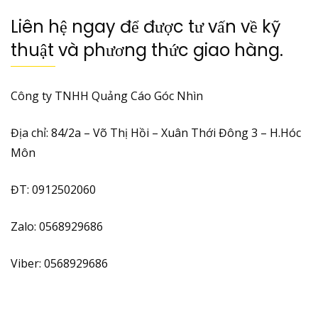
Liên hệ ngay để được tư vấn về kỹ
thuật và phương thức giao hàng.
Công ty TNHH
Quảng Cáo Góc Nhìn
Địa chỉ: 84/2a – Võ Thị Hồi – Xuân Thới Đông 3 – H.Hóc
Môn
ĐT: 0912502060
Zalo: 0568929686
Viber: 0568929686