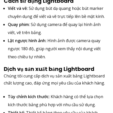
Cách sử dụng Lightboard
Viết và vẽ:
Sử dụng bút dạ quang hoặc bút marker
chuyên dụng để viết và vẽ trực tiếp lên bề mặt kính.
Quay phim:
Sử dụng camera để quay lại hình ảnh
viết, vẽ trên bảng.
Lật ngược hình ảnh:
Hình ảnh được camera quay
ngược 180 độ, giúp người xem thấy nội dung viết
theo chiều tự nhiên.
Dịch vụ sản xuất bảng Lightboard
Chúng tôi cung cấp dịch vụ sản xuất bảng Lightboard
chất lượng cao, đáp ứng mọi yêu cầu của khách hàng.
Tùy chỉnh kích thước:
Khách hàng có thể lựa chọn
kích thước bảng phù hợp với nhu cầu sử dụng.
Thiết kế:
Thiết kế bảng theo yêu cầu của khách