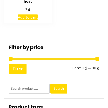
hoạt
₫
1
Add to cart
Filter by price
Min
Max
Price:
0 ₫
—
10 ₫
Filter
price
price
Search
Search
for:
Product tags