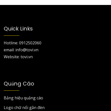
Quick Links
Hotline: 0912502060
email: info@tovi.vn
Website: tovi.vn
Quảng Cáo
Bảng hiệu quảng cáo
Logo chữ nổi gắn đèn