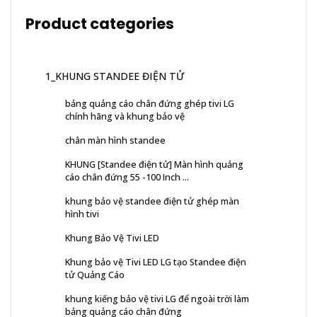
Product categories
1_KHUNG STANDEE ĐIỆN TỬ
bảng quảng cáo chân đứng ghép tivi LG
chính hãng và khung bảo vệ
chân màn hình standee
KHUNG [Standee điện tử] Màn hình quảng
cáo chân đứng 55 -100 Inch ...
khung bảo vệ standee điện tử ghép màn
hình tivi
Khung Bảo Vệ Tivi LED
Khung bảo vệ Tivi LED LG tạo Standee điện
tử Quảng Cáo
khung kiếng bảo vệ tivi LG để ngoài trời làm
bảng quảng cáo chân đứng