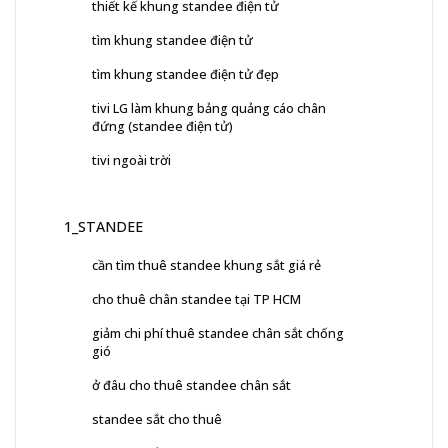
thiết kế khung standee điện tử
tìm khung standee điện tử
tìm khung standee điện tử đẹp
tivi LG làm khung bảng quảng cáo chân
đứng (standee điện tử)
tivi ngoài trời
1_STANDEE
cần tìm thuê standee khung sắt giá rẻ
cho thuê chân standee tại TP HCM
giảm chi phí thuê standee chân sắt chống
gió
ở đâu cho thuê standee chân sắt
standee sắt cho thuê