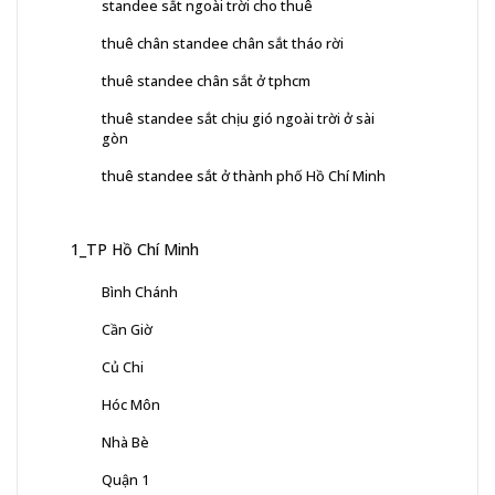
standee sắt ngoài trời cho thuê
thuê chân standee chân sắt tháo rời
thuê standee chân sắt ở tphcm
thuê standee sắt chịu gió ngoài trời ở sài
gòn
thuê standee sắt ở thành phố Hồ Chí Minh
1_TP Hồ Chí Minh
Bình Chánh
Cần Giờ
Củ Chi
Hóc Môn
Nhà Bè
Quận 1