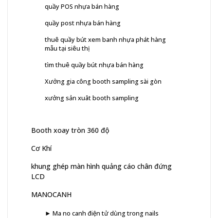
quầy POS nhựa bán hàng
quầy post nhựa bán hàng
thuê quầy bút xem banh nhựa phát hàng
mẫu tại siêu thị
tìm thuê quầy bút nhựa bán hàng
Xưởng gia công booth sampling sài gòn
xưởng sản xuât booth sampling
Booth xoay tròn 360 độ
Cơ Khí
khung ghép màn hình quảng cáo chân đứng
LCD
MANOCANH
► Ma no canh điện tử dùng trong nails