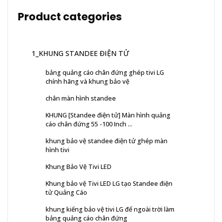
Product categories
1_KHUNG STANDEE ĐIỆN TỬ
bảng quảng cáo chân đứng ghép tivi LG
chính hãng và khung bảo vệ
chân màn hình standee
KHUNG [Standee điện tử] Màn hình quảng
cáo chân đứng 55 -100 Inch ...
khung bảo vệ standee điện tử ghép màn
hình tivi
Khung Bảo Vệ Tivi LED
Khung bảo vệ Tivi LED LG tạo Standee điện
tử Quảng Cáo
khung kiếng bảo vệ tivi LG để ngoài trời làm
bảng quảng cáo chân đứng