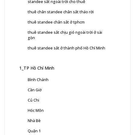
standee sắt ngoài trời cho thuê
thuê chân standee chân sắt tháo rời
thuê standee chân sắt ở tphcm
thuê standee sắt chịu gió ngoài trời ở sài
gòn
thuê standee sắt ở thành phố Hồ Chí Minh
1_TP Hồ Chí Minh
Bình Chánh
Cần Giờ
Củ Chi
Hóc Môn
Nhà Bè
Quận 1