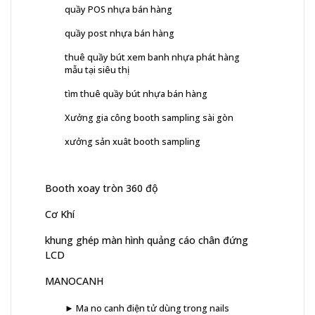
quầy POS nhựa bán hàng
quầy post nhựa bán hàng
thuê quầy bút xem banh nhựa phát hàng
mẫu tại siêu thị
tìm thuê quầy bút nhựa bán hàng
Xưởng gia công booth sampling sài gòn
xưởng sản xuât booth sampling
Booth xoay tròn 360 độ
Cơ Khí
khung ghép màn hình quảng cáo chân đứng
LCD
MANOCANH
► Ma no canh điện tử dùng trong nails