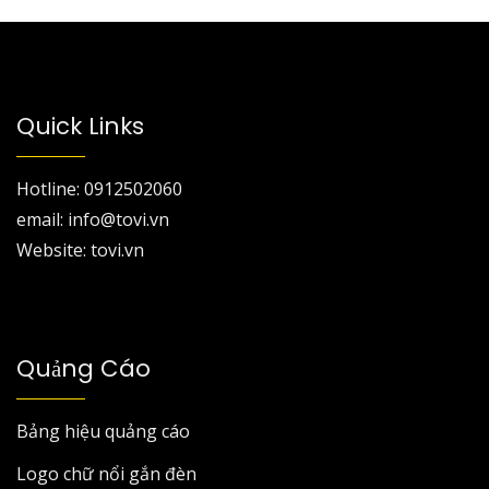
Quick Links
Hotline: 0912502060
email: info@tovi.vn
Website: tovi.vn
Quảng Cáo
Bảng hiệu quảng cáo
Logo chữ nổi gắn đèn