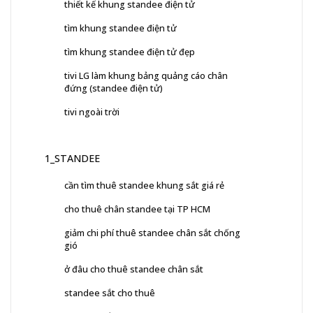
thiết kế khung standee điện tử
tìm khung standee điện tử
tìm khung standee điện tử đẹp
tivi LG làm khung bảng quảng cáo chân
đứng (standee điện tử)
tivi ngoài trời
1_STANDEE
cần tìm thuê standee khung sắt giá rẻ
cho thuê chân standee tại TP HCM
giảm chi phí thuê standee chân sắt chống
gió
ở đâu cho thuê standee chân sắt
standee sắt cho thuê