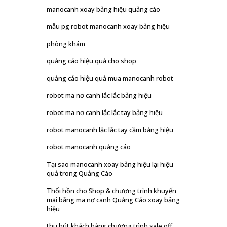
manocanh xoay bảng hiệu quảng cáo
mẫu pg robot manocanh xoay bảng hiệu
phòng khám
quảng cáo hiệu quả cho shop
quảng cáo hiệu quả mua manocanh robot
robot ma nơ canh lắc lắc bảng hiệu
robot ma nơ canh lắc lắc tay bảng hiệu
robot manocanh lắc lắc tay cầm bảng hiệu
robot manocanh quảng cáo
Tại sao manocanh xoay bảng hiệu lại hiệu
quả trong Quảng Cáo
Thổi hồn cho Shop & chương trình khuyến
mãi bằng ma nơ canh Quảng Cáo xoay bảng
hiệu
thu hút khách hàng chương trình sale off