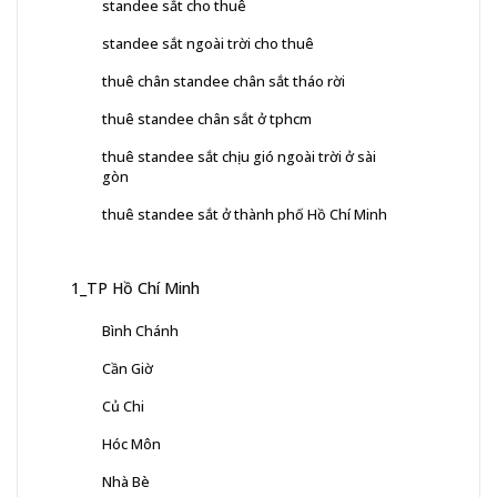
standee sắt cho thuê
standee sắt ngoài trời cho thuê
thuê chân standee chân sắt tháo rời
thuê standee chân sắt ở tphcm
thuê standee sắt chịu gió ngoài trời ở sài
gòn
thuê standee sắt ở thành phố Hồ Chí Minh
1_TP Hồ Chí Minh
Bình Chánh
Cần Giờ
Củ Chi
Hóc Môn
Nhà Bè