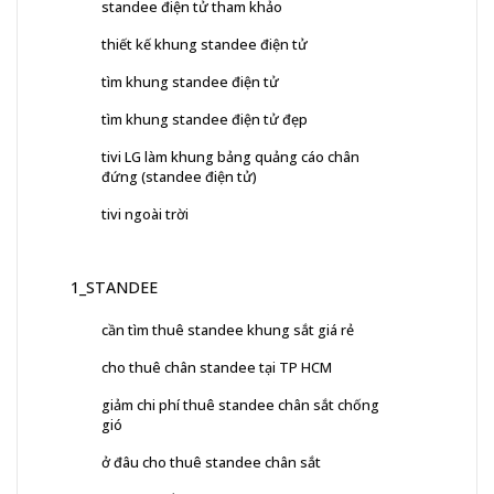
standee điện tử tham khảo
thiết kế khung standee điện tử
tìm khung standee điện tử
tìm khung standee điện tử đẹp
tivi LG làm khung bảng quảng cáo chân
đứng (standee điện tử)
tivi ngoài trời
1_STANDEE
cần tìm thuê standee khung sắt giá rẻ
cho thuê chân standee tại TP HCM
giảm chi phí thuê standee chân sắt chống
gió
ở đâu cho thuê standee chân sắt