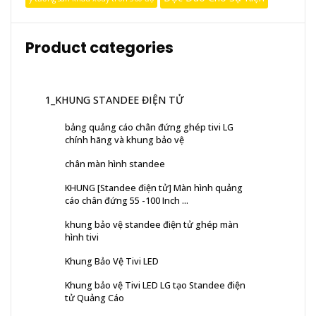
Product categories
1_KHUNG STANDEE ĐIỆN TỬ
bảng quảng cáo chân đứng ghép tivi LG
chính hãng và khung bảo vệ
chân màn hình standee
KHUNG [Standee điện tử] Màn hình quảng
cáo chân đứng 55 -100 Inch ...
khung bảo vệ standee điện tử ghép màn
hình tivi
Khung Bảo Vệ Tivi LED
Khung bảo vệ Tivi LED LG tạo Standee điện
tử Quảng Cáo