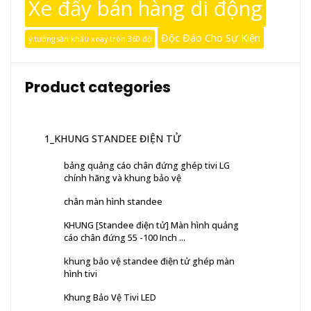
Xe đẩy bán hàng di động
Độc Đáo Cho Sự Kiện
ý tưởng sân khấu xoay tròn 360 độ
Product categories
1_KHUNG STANDEE ĐIỆN TỬ
bảng quảng cáo chân đứng ghép tivi LG
chính hãng và khung bảo vệ
chân màn hình standee
KHUNG [Standee điện tử] Màn hình quảng
cáo chân đứng 55 -100 Inch ...
khung bảo vệ standee điện tử ghép màn
hình tivi
Khung Bảo Vệ Tivi LED