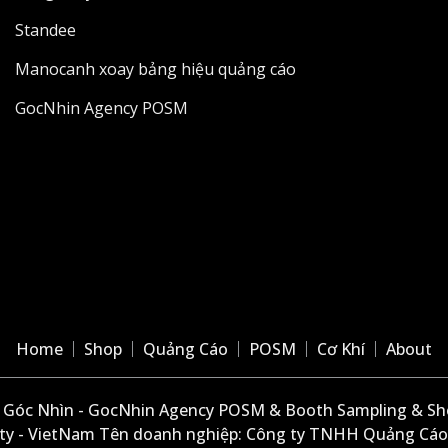
Standee
Manocanh xoay bảng hiệu quảng cáo
GocNhin Agency POSM
Home
Shop
Quảng Cáo
POSM
Cơ Khí
About
Góc Nhìn - GocNhin Agency POSM & Booth Sampling & She
ity - VietNam Tên doanh nghiệp: Công ty TNHH Quảng Cáo