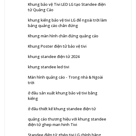
Khung bảo vệ Tivi LED LG tạo Standee điện
tử Quảng Cáo
khung kiếng bảo vệ tivi LG để ngoài trời làm
bảng quảng cáo chân đứng
Khung màn hình chân đứng quảng cáo
Khung Poster điện tử bảo vệ tivi
khung standee điện tử 2024
khung standee led tivi
Màn hình quảng cáo - Trong nhà & Ngoài
trời
ở đâu sản xuất khung bảo vệ tivi bằng
kiếng
ở đâu thiết kế khung standee điện tử
quảng cáo thương hiệu với khung standee
điện tử ghep man hinh Tivi
Standee điện tử ghép tivi LG chính hãng