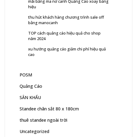
mãi bằng ma nơ canh Quảng Cáo xoay bảng
hiệu
thu hút khách hàng chương trình sale off
bằng manocanh
TOP cách quảng cáo hiệu quả cho shop
năm 2024
xu hướng quảng cáo giảm chi phí hiệu quả
cao
POSM
Quảng Cáo
SÂN KHẤU
Standee chân sắt 80 x 180cm
thuê standee ngoài trời
Uncategorized