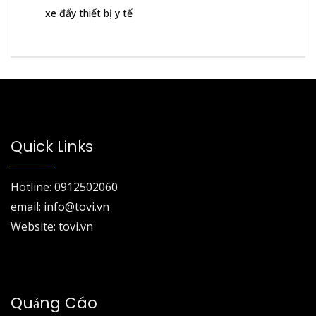
xe đẩy thiết bị y tế
Quick Links
Hotline: 0912502060
email: info@tovi.vn
Website: tovi.vn
Quảng Cáo