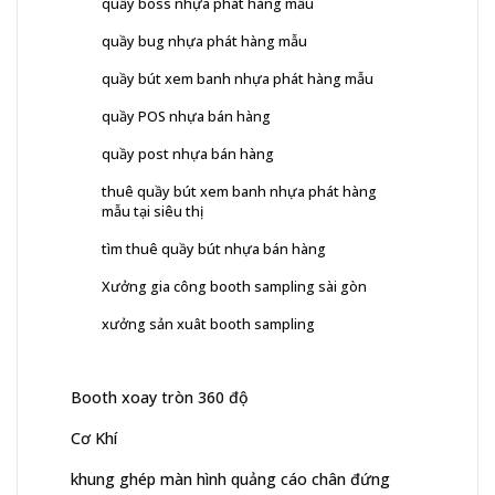
quầy boss nhựa phát hàng mẫu
quầy bug nhựa phát hàng mẫu
quầy bút xem banh nhựa phát hàng mẫu
quầy POS nhựa bán hàng
quầy post nhựa bán hàng
thuê quầy bút xem banh nhựa phát hàng
mẫu tại siêu thị
tìm thuê quầy bút nhựa bán hàng
Xưởng gia công booth sampling sài gòn
xưởng sản xuât booth sampling
Booth xoay tròn 360 độ
Cơ Khí
khung ghép màn hình quảng cáo chân đứng