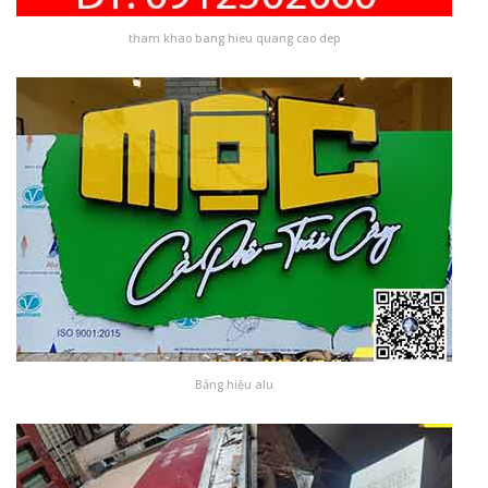
tham khao bang hieu quang cao dep
Bảng hiệu alu