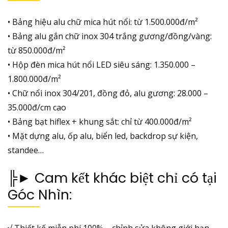
• Bảng hiệu alu chữ mica hút nổi: từ 1.500.000đ/m²
• Bảng alu gắn chữ inox 304 trắng gương/đồng/vàng:
từ 850.000đ/m²
• Hộp đèn mica hút nổi LED siêu sáng: 1.350.000 –
1.800.000đ/m²
• Chữ nổi inox 304/201, đồng đỏ, alu gương: 28.000 –
35.000đ/cm cao
• Bảng bạt hiflex + khung sắt: chỉ từ 400.000đ/m²
• Mặt dựng alu, ốp alu, biển led, backdrop sự kiện,
standee…
╠► Cam kết khác biệt chỉ có tại
Góc Nhìn:
√ Thiết kế miễn phí 100% – chỉnh sửa không giới hạn