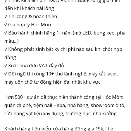
đến khi khách hài lòng
√ Thi công & hoàn thiện
√ Giá hơp lý Hóc Môn
√ Bảo hành chính hãng 1- năm (mờ LED, bung keo, phai
màu…)
√ Không phát sinh bất kỳ chi phí nào sau khi chốt hợp
đồng
√ Xuất hoá đơn VAT đầy đủ
√ Đội ngũ thi công 10+ thợ lành nghề, máy cắt laser,
máy uốn chữ tự động hiện đại nhất khu vực
Hơn 500+ dự án đã thực hiện thành công tại Hóc Môn:
quán cà phê, tiệm nail – spa, nhà hàng, showroom ô tô,
cửa hàng vật liệu xây dựng, trường học, nhà xưởng…
Khách hàng tiêu biểu: cửa hàng đồng giá 19k,The