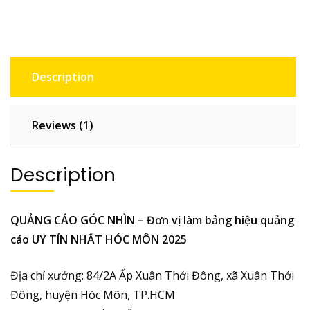
Description
Reviews (1)
Description
QUẢNG CÁO GÓC NHÌN – Đơn vị làm bảng hiệu quảng
cáo UY TÍN NHẤT HÓC MÔN 2025
Địa chỉ xưởng: 84/2A Ấp Xuân Thới Đông, xã Xuân Thới
Đông, huyện Hóc Môn, TP.HCM