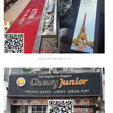
bảng hiệu hộp đèn in uv