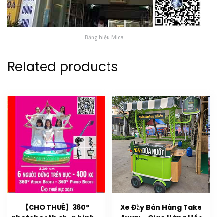
Bảng hiệu Mica
Related products
【CHO THUÊ】360°
Xe Đầy Bán Hàng Take