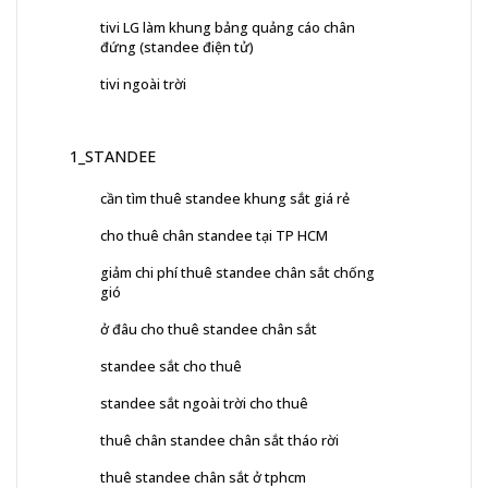
tivi LG làm khung bảng quảng cáo chân
đứng (standee điện tử)
tivi ngoài trời
1_STANDEE
cần tìm thuê standee khung sắt giá rẻ
cho thuê chân standee tại TP HCM
giảm chi phí thuê standee chân sắt chống
gió
ở đâu cho thuê standee chân sắt
standee sắt cho thuê
standee sắt ngoài trời cho thuê
thuê chân standee chân sắt tháo rời
thuê standee chân sắt ở tphcm