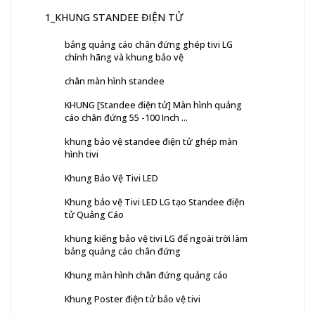
1_KHUNG STANDEE ĐIỆN TỬ
bảng quảng cáo chân đứng ghép tivi LG
chính hãng và khung bảo vệ
chân màn hình standee
KHUNG [Standee điện tử] Màn hình quảng
cáo chân đứng 55 -100 Inch ...
khung bảo vệ standee điện tử ghép màn
hình tivi
Khung Bảo Vệ Tivi LED
Khung bảo vệ Tivi LED LG tạo Standee điện
tử Quảng Cáo
khung kiếng bảo vệ tivi LG để ngoài trời làm
bảng quảng cáo chân đứng
Khung màn hình chân đứng quảng cáo
Khung Poster điện tử bảo vệ tivi