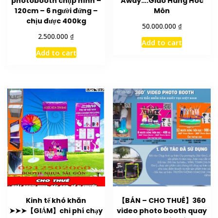
photobooth chụp hình –
Away….Giao Hàng Hóc
120cm – 6 người đứng –
Môn
chịu được 400kg
₫
50.000.000
₫
2.500.000
Add to cart
Add to cart
Kinh tế khó khăn
【BÁN – CHO THUÊ】360
➤➤➤【GIẢM】chi phí chạy
video photo booth quay