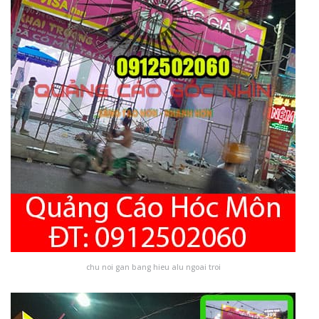
chu noi gan bang hieu alu ngoai troi