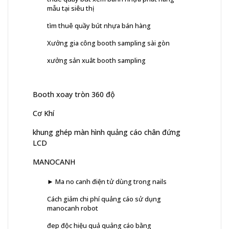
mẫu tại siêu thị
tìm thuê quầy bút nhựa bán hàng
Xưởng gia công booth sampling sài gòn
xưởng sản xuât booth sampling
Booth xoay tròn 360 độ
Cơ Khí
khung ghép màn hình quảng cáo chân đứng
LCD
MANOCANH
► Ma no canh điện tử dùng trong nails
Cách giảm chi phí quảng cáo sử dụng
manocanh robot
đep độc hiệu quả quảng cáo bằng