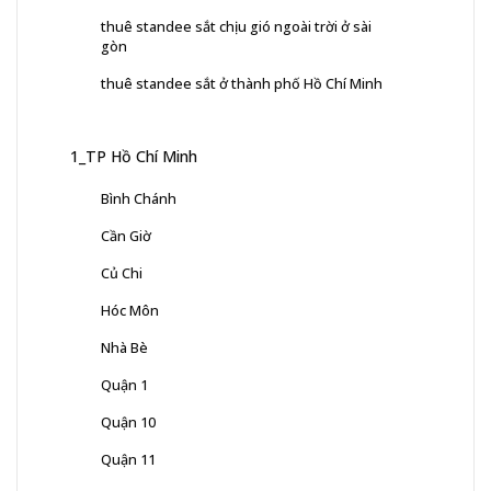
thuê standee sắt chịu gió ngoài trời ở sài
gòn
thuê standee sắt ở thành phố Hồ Chí Minh
1_TP Hồ Chí Minh
Bình Chánh
Cần Giờ
Củ Chi
Hóc Môn
Nhà Bè
Quận 1
Quận 10
Quận 11