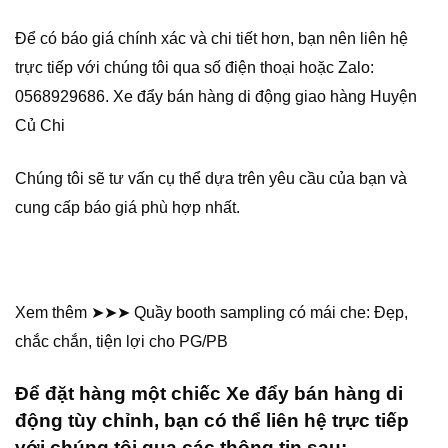
Để có báo giá chính xác và chi tiết hơn, bạn nên liên hệ
trực tiếp với chúng tôi qua số điện thoại hoặc Zalo:
0568929686. Xe đẩy bán hàng di động giao hàng Huyện
Củ Chi
Chúng tôi sẽ tư vấn cụ thể dựa trên yêu cầu của bạn và
cung cấp báo giá phù hợp nhất.
Xem thêm ➤➤➤ Quầy booth sampling có mái che: Đẹp,
chắc chắn, tiện lợi cho PG/PB
Để đặt hàng một chiếc Xe đẩy bán hàng di
động tùy chỉnh, bạn có thể liên hệ trực tiếp
với chúng tôi qua các thông tin sau: