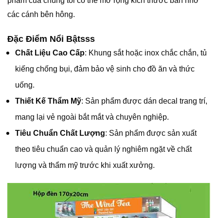
phẩm của chúng tôi có thể mở rộng kích thước bàn nhờ
các cánh bên hông.
Đặc Điểm Nổi Bậtsss
Chất Liệu Cao Cấp
: Khung sắt hoặc inox chắc chắn, tủ
kiếng chống bụi, đảm bảo vệ sinh cho đồ ăn và thức
uống.
Thiết Kế Thẩm Mỹ
: Sản phẩm được dán decal trang trí,
mang lại vẻ ngoài bắt mắt và chuyên nghiệp.
Tiêu Chuẩn Chất Lượng
: Sản phẩm được sản xuất
theo tiêu chuẩn cao và quản lý nghiêm ngặt về chất
lượng và thẩm mỹ trước khi xuất xưởng.