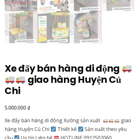
Xe đẩy bán hàng di động
giao hàng Huyện Củ
Chi
₫
5.000.000
Xe đẩy bán hàng di động Xưởng sản xuất
giao
hàng Huyện Củ Chi
Thiết kế
Sản xuất theo yêu
cầu
Uy tín.Liên hệ
HOTLINE 0912502060.