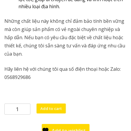
nhiều loại địa hình.
Những chất liệu này không chỉ đảm bảo tính bền vững
mà còn giúp sản phẩm có vẻ ngoài chuyên nghiệp và
hấp dẫn. Nếu bạn có yêu cầu đặc biệt về chất liệu hoặc
thiết kế, chúng tôi sẵn sàng tư vấn và đáp ứng nhu cầu
của bạn.
Hãy liên hệ với chúng tôi qua số điện thoại hoặc Zalo:
0568929686
Xe
Add to cart
đẩy
bán
hàng
Add to wishlist