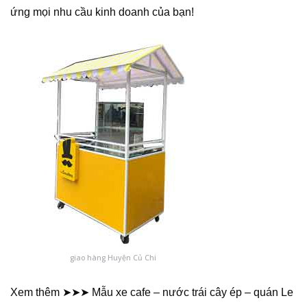
ứng mọi nhu cầu kinh doanh của bạn!
giao hàng Huyện Củ Chi
Xem thêm ➤➤➤ Mẫu xe cafe – nước trái cây ép – quán Le