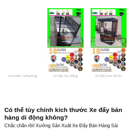
xe booth sampling
xe đẩy lưu động
xe đẩy bán đồ ăn
Có thể tùy chỉnh kích thước
Xe đẩy bán
hàng di động
không?
Chắc chắn rồi! Xưởng Sản Xuất Xe Đẩy Bán Hàng Sài