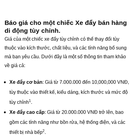
Báo giá cho một chiếc Xe đẩy bán hàng
di động tùy chỉnh.
Giá của một chiếc xe đẩy tùy chỉnh có thể thay đổi tùy
thuộc vào kích thước, chất liệu, và các tính năng bổ sung
mà bạn yêu cầu. Dưới đây là một số thông tin tham khảo
về giá cả:
Xe đẩy cơ bản
: Giá từ 7.000.000 đến 10,000,000 VNĐ,
tùy thuộc vào thiết kế, kiểu dáng, kích thước và mức độ
1
tùy chỉnh
.
Xe đẩy cao cấp
: Giá từ 20.000.000 VNĐ trở lên, bao
gồm các tính năng như bồn rửa, hệ thống điện, và các
2
thiết bị nhà bếp
.