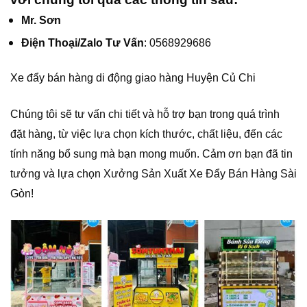
Mr. Sơn
Điện Thoại/Zalo Tư Vấn
: 0568929686
Xe đẩy bán hàng di động giao hàng Huyện Củ Chi
Chúng tôi sẽ tư vấn chi tiết và hỗ trợ bạn trong quá trình
đặt hàng, từ việc lựa chọn kích thước, chất liệu, đến các
tính năng bổ sung mà bạn mong muốn. Cảm ơn bạn đã tin
tưởng và lựa chọn Xưởng Sản Xuất Xe Đẩy Bán Hàng Sài
Gòn!