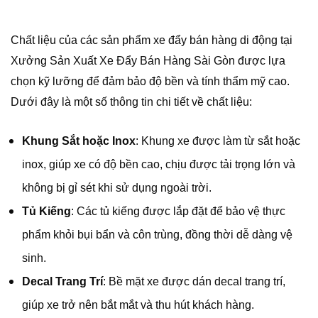
Chất liệu của các sản phẩm xe đẩy bán hàng di động tại
Xưởng Sản Xuất Xe Đẩy Bán Hàng Sài Gòn được lựa
chọn kỹ lưỡng để đảm bảo độ bền và tính thẩm mỹ cao.
Dưới đây là một số thông tin chi tiết về chất liệu:
Khung Sắt hoặc Inox
: Khung xe được làm từ sắt hoặc
inox, giúp xe có độ bền cao, chịu được tải trọng lớn và
không bị gỉ sét khi sử dụng ngoài trời.
Tủ Kiếng
: Các tủ kiếng được lắp đặt để bảo vệ thực
phẩm khỏi bụi bẩn và côn trùng, đồng thời dễ dàng vệ
sinh.
Decal Trang Trí
: Bề mặt xe được dán decal trang trí,
giúp xe trở nên bắt mắt và thu hút khách hàng.