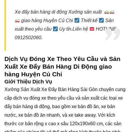
Xe đẩy bán hàng di động Xưởng sản xuất
giao hàng Huyện Củ Chi
Thiết kế
Sản
xuất theo yêu cầu
Uy tín.Liên hệ
HOTLINE
0912502060.
Dịch Vụ Đóng Xe Theo Yêu Cầu và Sản
Xuất Xe Đẩy Bán Hàng Di Động giao
hàng Huyện Củ Chi
Giới Thiệu Dịch Vụ
Xưởng Sản Xuất
Xe Đẩy Bán Hàng
Sài Gòn chuyên cung
cấp dịch vụ đóng xe theo yêu cầu và sản xuất các loại xe
đẩy bán hàng di động, bao gồm xe bán đồ ăn, xe bán
nước, xe bán đồ ăn nhanh, và xe take away. Với kích
thước cơ bản rộng x cao x sâu 120x190x60 cm, các sản