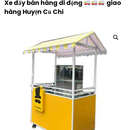
Xe đẩy bán hàng di động
giao
hàng Huyện Củ Chi