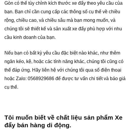
Gòn có thể tùy chỉnh kích thước xe đẩy theo yêu cầu của
bạn. Bạn chỉ cần cung cấp các thông số cụ thể về chiều
rộng, chiều cao, và chiều sâu mà bạn mong muốn, và
chúng tôi sẽ thiết kế và sản xuất xe đẩy phù hợp với nhu
cầu kinh doanh của bạn.
Nếu bạn có bất kỳ yêu cầu đặc biệt nào khác, như thêm
ngăn kéo, kệ, hoặc các tính năng khác, chúng tôi cũng có
thể đáp ứng. Hãy liên hệ với chúng tôi qua số điện thoại
hoặc Zalo: 0568929686 để được tư vấn chi tiết và báo giá
cụ thể.
Tôi muốn biết về chất liệu sản phẩm Xe
đẩy bán hàng di động.