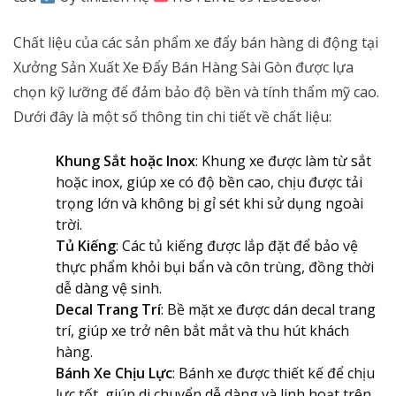
Chất liệu của các sản phẩm xe đẩy bán hàng di động tại
Xưởng Sản Xuất Xe Đẩy Bán Hàng Sài Gòn được lựa
chọn kỹ lưỡng để đảm bảo độ bền và tính thẩm mỹ cao.
Dưới đây là một số thông tin chi tiết về chất liệu:
Khung Sắt hoặc Inox
: Khung xe được làm từ sắt
hoặc inox, giúp xe có độ bền cao, chịu được tải
trọng lớn và không bị gỉ sét khi sử dụng ngoài
trời.
Tủ Kiếng
: Các tủ kiếng được lắp đặt để bảo vệ
thực phẩm khỏi bụi bẩn và côn trùng, đồng thời
dễ dàng vệ sinh.
Decal Trang Trí
: Bề mặt xe được dán decal trang
trí, giúp xe trở nên bắt mắt và thu hút khách
hàng.
Bánh Xe Chịu Lực
: Bánh xe được thiết kế để chịu
lực tốt, giúp di chuyển dễ dàng và linh hoạt trên