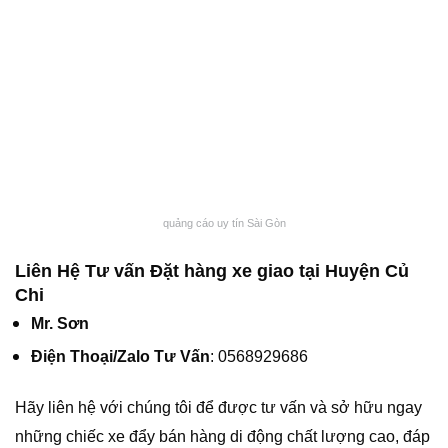
quảng cáo uy tín Sài Gòn
Liên Hệ Tư vấn Đặt hàng xe giao tại Huyện Củ
Chi
Mr. Sơn
Điện Thoại/Zalo Tư Vấn
: 0568929686
Hãy liên hệ với chúng tôi để được tư vấn và sở hữu ngay
những chiếc xe đẩy bán hàng di động chất lượng cao, đáp