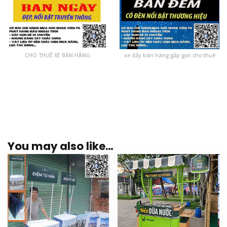
CHO THUÊ XE BÁN HÀNG
xe đẩy bán hàng gấp gọn cho thuê
You may also like…