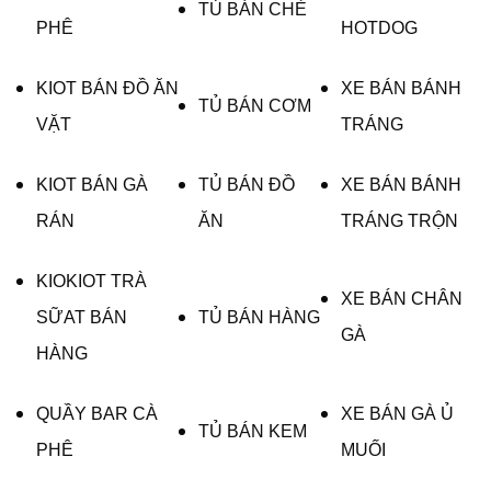
TỦ BÁN CHÈ
PHÊ
HOTDOG
KIOT BÁN ĐỒ ĂN
XE BÁN BÁNH
TỦ BÁN CƠM
VẶT
TRÁNG
KIOT BÁN GÀ
TỦ BÁN ĐỒ
XE BÁN BÁNH
RÁN
ĂN
TRÁNG TRỘN
KIOKIOT TRÀ
XE BÁN CHÂN
SỮAT BÁN
TỦ BÁN HÀNG
GÀ
HÀNG
QUẦY BAR CÀ
XE BÁN GÀ Ủ
TỦ BÁN KEM
PHÊ
MUỐI