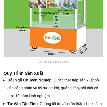
Xe đẩy bán hàng di động
Quy Trình Sản Xuất
Đội Ngũ Chuyên Nghiệp
: Được trực tiếp sản xuất bởi
các công nhân và kỹ sư cơ khí, quảng cáo, nội thất có
hơn 10 năm kinh nghiệm.
Tư Vấn Tận Tình
: Chúng tôi tư vấn cẩn thận cho khách