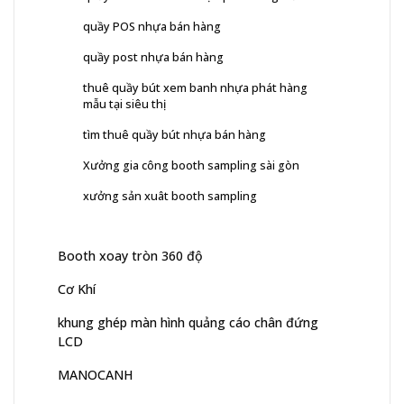
quầy POS nhựa bán hàng
quầy post nhựa bán hàng
thuê quầy bút xem banh nhựa phát hàng
mẫu tại siêu thị
tìm thuê quầy bút nhựa bán hàng
Xưởng gia công booth sampling sài gòn
xưởng sản xuât booth sampling
Booth xoay tròn 360 độ
Cơ Khí
khung ghép màn hình quảng cáo chân đứng
LCD
MANOCANH