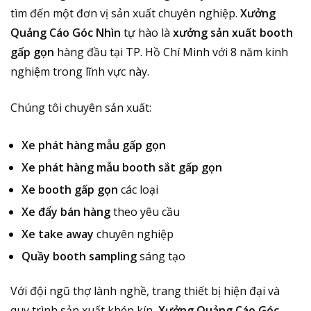
tìm đến một đơn vị sản xuất chuyên nghiệp.
Xưởng
Quảng Cáo Góc Nhìn
tự hào là
xưởng sản xuất booth
gấp gọn
hàng đầu tại TP. Hồ Chí Minh với 8 năm kinh
nghiệm trong lĩnh vực này.
Chúng tôi chuyên sản xuất:
Xe phát hàng mẫu gấp gọn
Xe phát hàng mẫu booth sắt gấp gọn
Xe booth gấp gọn
các loại
Xe đẩy bán hàng
theo yêu cầu
Xe take away
chuyên nghiệp
Quầy booth sampling
sáng tạo
Với đội ngũ thợ lành nghề, trang thiết bị hiện đại và
quy trình sản xuất khép kín,
Xưởng Quảng Cáo Góc