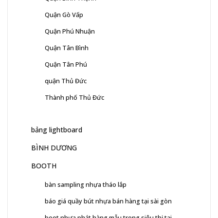
Quận Gò Vấp
Quận Phú Nhuận
Quận Tân Bình
Quận Tân Phú
quận Thủ Đức
Thành phố Thủ Đức
bảng lightboard
BÌNH DƯƠNG
BOOTH
bàn sampling nhựa tháo lắp
báo giá quầy bút nhựa bán hàng tại sài gòn
boot nhựa phát hàng mẫu trong siêu thị tại