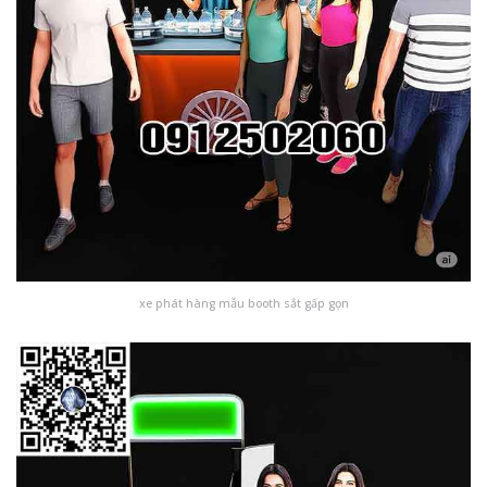
xe phát hàng mẫu booth sắt gấp gọn