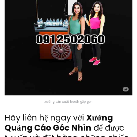
xưởng sản xuất booth gấp gọn
Hãy liên hệ ngay với
Xưởng
Quảng Cáo Góc Nhìn
để được