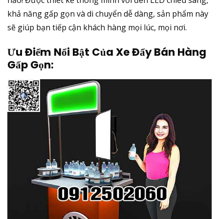
hảo! Được thiết kế thông minh với đèn LED chiếu sáng,
khả năng gấp gọn và di chuyển dễ dàng, sản phẩm này
sẽ giúp bạn tiếp cận khách hàng mọi lúc, mọi nơi.
Ưu Điểm Nổi Bật Của Xe Đẩy Bán Hàng
Gấp Gọn: