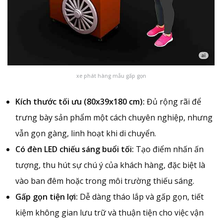
xe phát hàng mẫu gấp gọn
Kích thước tối ưu (80x39x180 cm):
Đủ rộng rãi để
trưng bày sản phẩm một cách chuyên nghiệp, nhưng
vẫn gọn gàng, linh hoạt khi di chuyển.
Có đèn LED chiếu sáng buổi tối:
Tạo điểm nhấn ấn
tượng, thu hút sự chú ý của khách hàng, đặc biệt là
vào ban đêm hoặc trong môi trường thiếu sáng.
Gấp gọn tiện lợi:
Dễ dàng tháo lắp và gấp gọn, tiết
kiệm không gian lưu trữ và thuận tiện cho việc vận