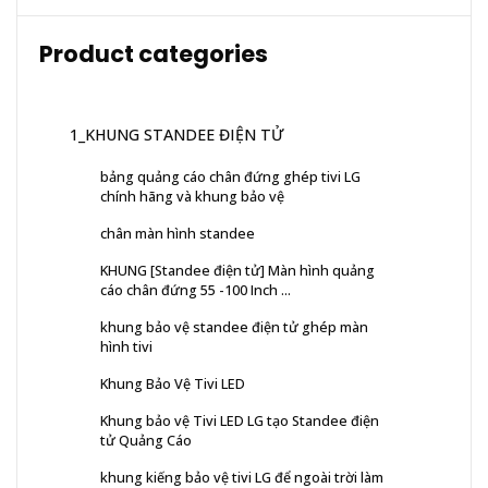
Product categories
1_KHUNG STANDEE ĐIỆN TỬ
bảng quảng cáo chân đứng ghép tivi LG
chính hãng và khung bảo vệ
chân màn hình standee
KHUNG [Standee điện tử] Màn hình quảng
cáo chân đứng 55 -100 Inch ...
khung bảo vệ standee điện tử ghép màn
hình tivi
Khung Bảo Vệ Tivi LED
Khung bảo vệ Tivi LED LG tạo Standee điện
tử Quảng Cáo
khung kiếng bảo vệ tivi LG để ngoài trời làm