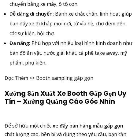
chuyển bằng xe máy, ô tô con.
Dễ dàng di chuyển:
Bánh xe chắc chắn, linh hoạt giúp
bạn đẩy xe đi khắp mọi nơi, từ vỉa hè, chợ đêm đến
các sự kiện, hội chợ.
Đa năng:
Phù hợp với nhiều loại hình kinh doanh như
bán đồ ăn vặt, nước giải khát, cà phê take away, mỹ
phẩm, phụ kiện…
Đọc Thêm >> Booth sampling gấp gọn
Xưởng Sản Xuất Xe Booth Gấp Gọn Uy
Tín – Xưởng Quảng Cáo Góc Nhìn
Để sở hữu một chiếc
xe đẩy bán hàng mẫu gấp gọn
chất lượng cao, bền bỉ và đúng theo yêu cầu, bạn cần