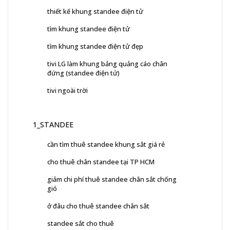
thiết kế khung standee điện tử
tìm khung standee điện tử
tìm khung standee điện tử đẹp
tivi LG làm khung bảng quảng cáo chân
đứng (standee điện tử)
tivi ngoài trời
1_STANDEE
cần tìm thuê standee khung sắt giá rẻ
cho thuê chân standee tại TP HCM
giảm chi phí thuê standee chân sắt chống
gió
ở đâu cho thuê standee chân sắt
standee sắt cho thuê