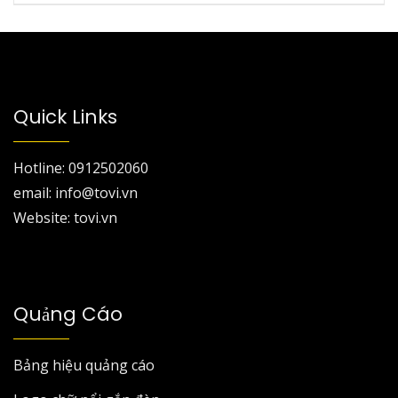
Quick Links
Hotline: 0912502060
email: info@tovi.vn
Website: tovi.vn
Quảng Cáo
Bảng hiệu quảng cáo