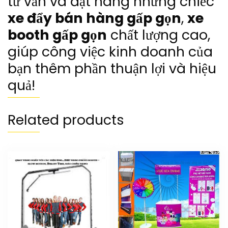
tư vấn và đặt hàng những chiếc
xe đẩy bán hàng gấp gọn
,
xe
booth gấp gọn
chất lượng cao,
giúp công việc kinh doanh của
bạn thêm phần thuận lợi và hiệu
quả!
Related products