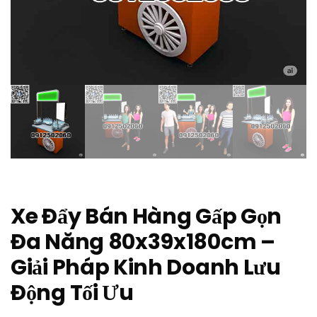
Xe Đẩy Bán Hàng Gấp Gọn
Đa Năng 80x39x180cm –
Giải Pháp Kinh Doanh Lưu
Động Tối Ưu